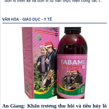
đơn vị thiết kế và đơn vị tư vấn thực hiện công tác thu
hồi đất thuộc dự án đầu tư xây dựng tuyến đường trục
D3
VĂN HÓA - GIÁO DỤC - Y TẾ
An Giang: Khẩn trương thu hồi và tiêu hủy lô