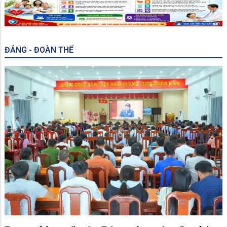
ĐẢNG - ĐOÀN THỂ