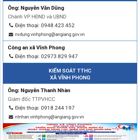
Ông: Nguyễn Văn Dũng
Chánh VP HĐND và UBND
Điện thoại: 0948.423.452
nvdung.vinhphong@angiang.gov.vn
Công an xã Vĩnh Phong
Điện thoại: 02973.829.947
KIỂM SOÁT TTHC
XÃ VĨNH PHONG
Ông: Nguyễn Thanh Nhàn
Giám đốc TTPVHCC
Điện thoại: 0918 244 197
ntnhan.vinhphong@angiang.gov.vn