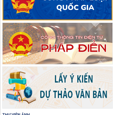
THƯ VIỆN ẢNH