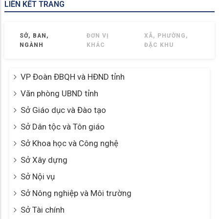
LIÊN KẾT TRANG
SỞ, BAN,
ĐƠN VỊ
XÃ, PHƯỜNG,
NGÀNH
KHÁC
ĐẶC KHU
VP Đoàn ĐBQH và HĐND tỉnh
Văn phòng UBND tỉnh
Sở Giáo dục và Đào tạo
Sở Dân tộc và Tôn giáo
Sở Khoa học và Công nghệ
Sở Xây dựng
Sở Nội vụ
Sở Nông nghiệp và Môi trường
Sở Tài chính