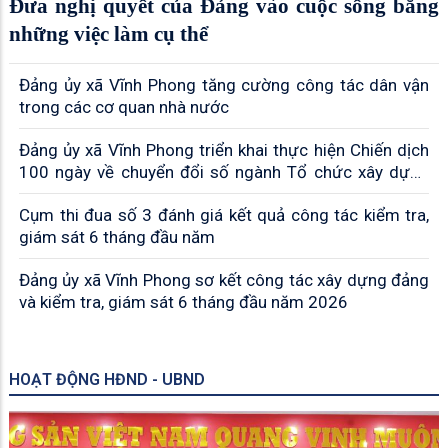
Đưa nghị quyết của Đảng vào cuộc sống bằng
những việc làm cụ thể
Đảng ủy xã Vĩnh Phong tăng cường công tác dân vận
trong các cơ quan nhà nước
Đảng ủy xã Vĩnh Phong triển khai thực hiện Chiến dịch
100 ngày về chuyển đổi số ngành Tổ chức xây dựng
Đảng
Cụm thi đua số 3 đánh giá kết quả công tác kiểm tra,
giám sát 6 tháng đầu năm
Đảng ủy xã Vĩnh Phong sơ kết công tác xây dựng đảng
và kiểm tra, giám sát 6 tháng đầu năm 2026
HOẠT ĐỘNG HĐND - UBND