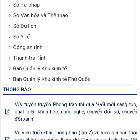
Sở Tư pháp
Sở Văn hóa và Thể thao
Sở Du lịch
Sở Y tế
Công an tỉnh
Thanh tra Tỉnh
Ban Quản lý Khu kinh tế
Ban Quản lý Khu kinh tế Phú Quốc
THÔNG BÁO
V/v tuyên truyền Phong trào thi đua "Đổi mới sáng tạo,
phát triển khoa học, công nghệ, chuyển đổi số, chuyển
đổi xanh"
Về việc triển khai Thông báo (lần 2) về việc gia hạn thời
gian nhận tác phẩm tham dự Cuộc thi và Triển lãm Mỹ