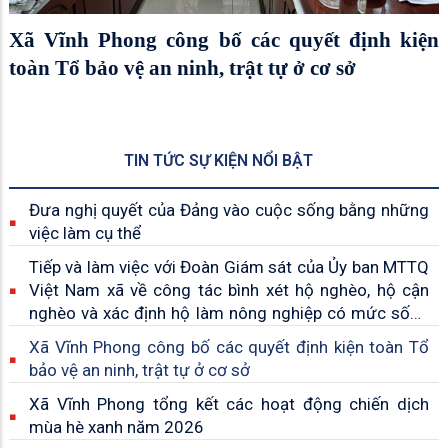
Xã Vĩnh Phong công bố các quyết định kiện
toàn Tổ bảo vệ an ninh, trật tự ở cơ sở
TIN TỨC SỰ KIỆN NỔI BẬT
Đưa nghị quyết của Đảng vào cuộc sống bằng những
việc làm cụ thể
Tiếp và làm việc với Đoàn Giám sát của Ủy ban MTTQ
Việt Nam xã về công tác bình xét hộ nghèo, hộ cận
nghèo và xác định hộ làm nông nghiệp có mức sống
trung bình năm 2025
Xã Vĩnh Phong công bố các quyết định kiện toàn Tổ
bảo vệ an ninh, trật tự ở cơ sở
Xã Vĩnh Phong tổng kết các hoạt động chiến dịch
mùa hè xanh năm 2026