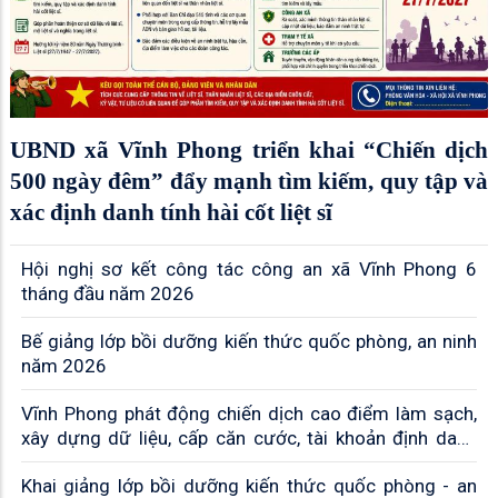
UBND xã Vĩnh Phong triển khai “Chiến dịch
500 ngày đêm” đẩy mạnh tìm kiếm, quy tập và
xác định danh tính hài cốt liệt sĩ
Hội nghị sơ kết công tác công an xã Vĩnh Phong 6
tháng đầu năm 2026
Bế giảng lớp bồi dưỡng kiến thức quốc phòng, an ninh
năm 2026
Vĩnh Phong phát động chiến dịch cao điểm làm sạch,
xây dựng dữ liệu, cấp căn cước, tài khoản định danh
điện tử và triển khai sổ sức khỏe điện tử
Khai giảng lớp bồi dưỡng kiến thức quốc phòng - an