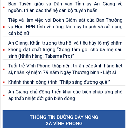
Ban Tuyên giáo và Dân vận Tỉnh ủy An Giang về
nguồn, tri ân các thế hệ cán bộ tuyên huấn
Tiếp và làm việc với Đoàn Giám sát của Ban Thường
vụ Hội LHPN tỉnh về công tác quy hoạch và sử dụng
cán bộ nữ
An Giang: Khẩn trương thu hồi và tiêu hủy lô mỹ phẩm
không đạt chất lượng “Xông tắm gội cho bà mẹ sau
sinh (Nhãn hàng: Tabame Pro)”
Tuổi trẻ Vĩnh Phong thắp nến, tri ân các Anh hùng liệt
sĩ, nhân kỷ niệm 79 năm Ngày Thương binh - Liệt sĩ
Khánh thành công trình “Thắp sáng đường quê ”
An Giang chủ động triển khai các biện pháp ứng phó
áp thấp nhiệt đới gần biển đông
THÔNG TIN ĐƯỜNG DÂY NÓNG
XÃ VĨNH PHONG