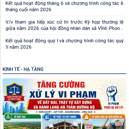
Kết quả hoạt động tháng 6 và chương trình công tác 6
tháng cuối năm 2026
V/v tham gia tiếp xúc cử tri trước Kỳ họp thường lệ
giữa năm 2026 của hội đồng nhân dân xã Vĩnh Phong,
khoá XIII, nhiệm kỳ 2026-2031
Kết quả hoạt động quý I và chương trình công tác quý
II năm 2026
KINH TẾ - HẠ TẦNG