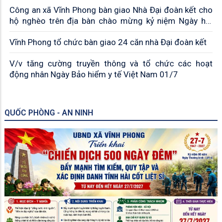
Công an xã Vĩnh Phong bàn giao Nhà Đại đoàn kết cho
hộ nghèo trên địa bàn chào mừng kỷ niệm Ngày hội
toàn dân bảo vệ an ninh Tổ quốc
Vĩnh Phong tổ chức bàn giao 24 căn nhà Đại đoàn kết
V/v tăng cường truyền thông và tổ chức các hoạt
động nhân Ngày Bảo hiểm y tế Việt Nam 01/7
QUỐC PHÒNG - AN NINH