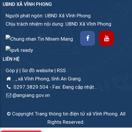
UBND XÃ VĨNH PHONG
Người phát ngôn: UBND Xã Vĩnh Phong
Chịu trách nhiệm nội dung: UBND Xã Vĩnh Phong
LIÊN HỆ
Góp ý
|
Sơ đồ website
|
RSS
..., xã Vĩnh Phong, tỉnh An Giang.
0297.3829.504
- Fax: Đang cập nhật...
@angiang.gov.vn
© Copyright Trang thông tin điện tử xã Vĩnh Phong. All
Rights Reserved.