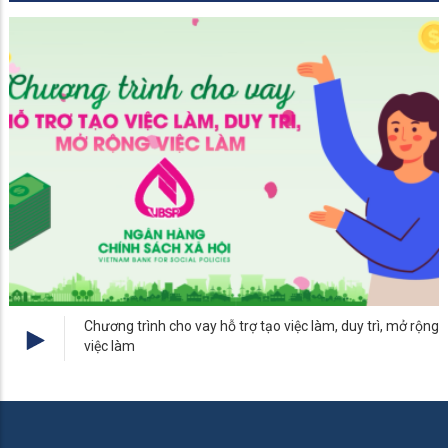
Vĩnh Phong - Quyết tâm xây dựng Đảng bộ trong sạch,
vũng mạnh, phát triển bền vững