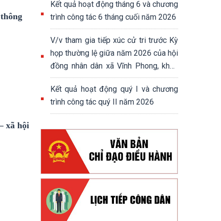
Kết quả hoạt động tháng 6 và chương
 thông
trình công tác 6 tháng cuối năm 2026
V/v tham gia tiếp xúc cử tri trước Kỳ
họp thường lệ giữa năm 2026 của hội
đồng nhân dân xã Vĩnh Phong, khoá
XIII, nhiệm kỳ 2026-2031
Kết quả hoạt động quý I và chương
trình công tác quý II năm 2026
– xã hội