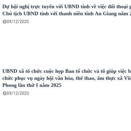
Dự hội nghị trực tuyến với UBND tỉnh về việc đối thoại 
Chủ tịch UBND tỉnh với thanh niên tỉnh An Giang năm 
09/12/2025
UBND xã tổ chức cuộc họp Ban tổ chức và tổ giúp việc b
chức phục vụ ngày hội văn hóa, thể thao, ẩm thực xã Vĩ
Phong lần thứ I năm 2025
09/12/2025