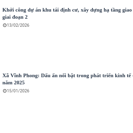
Khởi công dự án khu tái định cư, xây dựng hạ tầng giao
giai đoạn 2
13/02/2026
Xã Vĩnh Phong: Dấu ấn nổi bật trong phát triển kinh tế 
năm 2025
15/01/2026