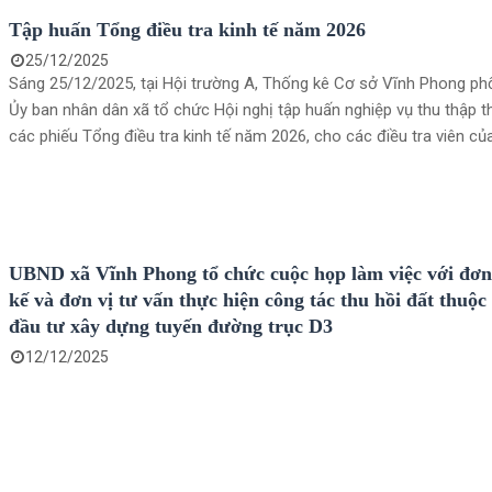
Tập huấn Tổng điều tra kinh tế năm 2026
25/12/2025
Sáng 25/12/2025, tại Hội trường A, Thống kê Cơ sở Vĩnh Phong phố
Ủy ban nhân dân xã tổ chức Hội nghị tập huấn nghiệp vụ thu thập t
các phiếu Tổng điều tra kinh tế năm 2026, cho các điều tra viên của
Vĩnh Phong, Vĩnh Thuận và xã Vĩnh Bình.&#160;
UBND xã Vĩnh Phong tổ chức cuộc họp làm việc với đơn 
kế và đơn vị tư vấn thực hiện công tác thu hồi đất thuộc
đầu tư xây dựng tuyến đường trục D3
12/12/2025