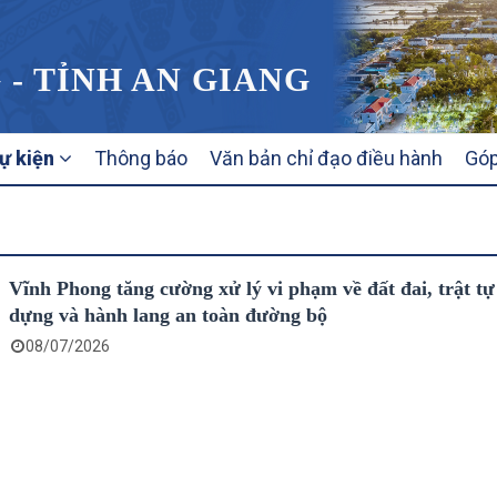
 - TỈNH AN GIANG
sự kiện
Thông báo
Văn bản chỉ đạo điều hành
Góp
Vĩnh Phong tăng cường xử lý vi phạm về đất đai, trật tự
dựng và hành lang an toàn đường bộ
08/07/2026