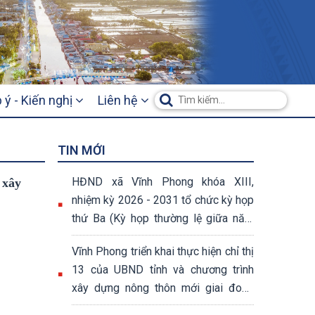
 ý - Kiến nghị
Liên hệ
TIN MỚI
HĐND xã Vĩnh Phong khóa XIII,
 xây
nhiệm kỳ 2026 - 2031 tổ chức kỳ họp
thứ Ba (Kỳ họp thường lệ giữa năm
2026)
Vĩnh Phong triển khai thực hiện chỉ thị
13 của UBND tỉnh và chương trình
xây dựng nông thôn mới giai đoạn
2026 – 2030