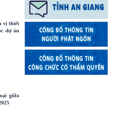
vị thiết
ộc dự án
oại giữa
2025