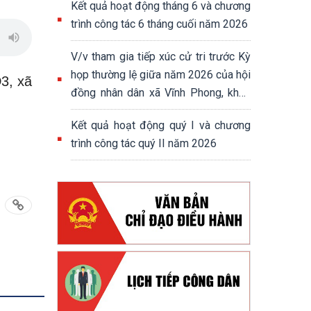
Kết quả hoạt động tháng 6 và chương
trình công tác 6 tháng cuối năm 2026
V/v tham gia tiếp xúc cử tri trước Kỳ
họp thường lệ giữa năm 2026 của hội
3, xã
đồng nhân dân xã Vĩnh Phong, khoá
XIII, nhiệm kỳ 2026-2031
Kết quả hoạt động quý I và chương
trình công tác quý II năm 2026