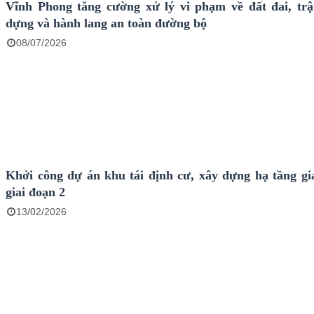
Vĩnh Phong tăng cường xử lý vi phạm về đất đai, trậ
dựng và hành lang an toàn đường bộ
08/07/2026
Khởi công dự án khu tái định cư, xây dựng hạ tầng gi
giai đoạn 2
13/02/2026