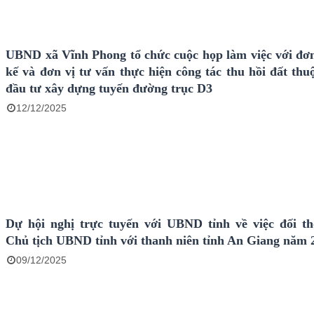
UBND xã Vĩnh Phong tổ chức cuộc họp làm việc với đơn 
kế và đơn vị tư vấn thực hiện công tác thu hồi đất thu
đầu tư xây dựng tuyến đường trục D3
12/12/2025
Dự hội nghị trực tuyến với UBND tỉnh về việc đối th
Chủ tịch UBND tỉnh với thanh niên tỉnh An Giang năm 
09/12/2025