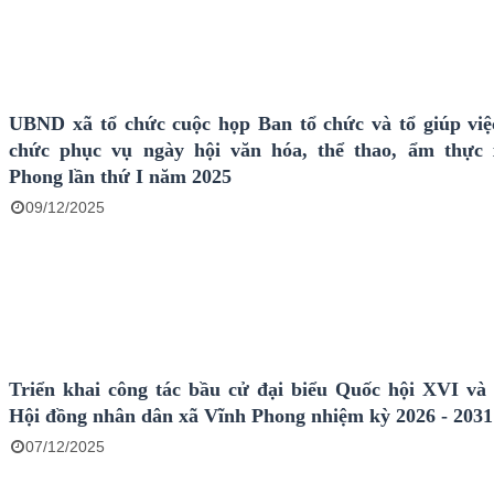
UBND xã tổ chức cuộc họp Ban tổ chức và tổ giúp việ
chức phục vụ ngày hội văn hóa, thể thao, ẩm thực
Phong lần thứ I năm 2025
09/12/2025
Triển khai công tác bầu cử đại biểu Quốc hội XVI và 
Hội đồng nhân dân xã Vĩnh Phong nhiệm kỳ 2026 - 2031
07/12/2025