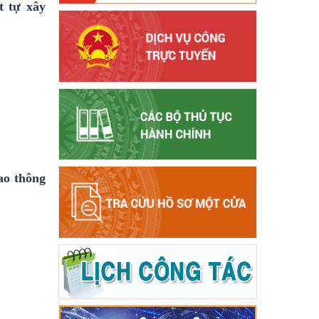
t tự xây
ao thông