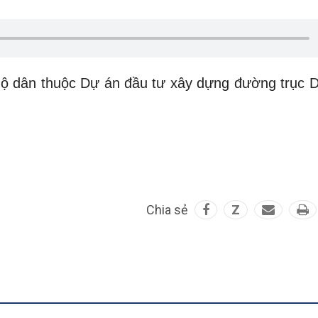
hộ dân thuộc Dự án đầu tư xây dựng đường trục D
Chia sẻ
Z