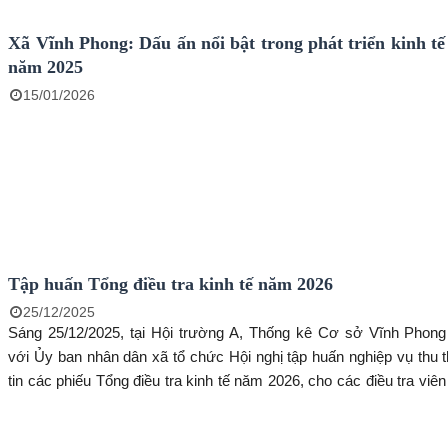
Xã Vĩnh Phong: Dấu ấn nổi bật trong phát triển kinh tế
năm 2025
15/01/2026
Tập huấn Tổng điều tra kinh tế năm 2026
25/12/2025
Sáng 25/12/2025, tại Hội trường A, Thống kê Cơ sở Vĩnh Phong
với Ủy ban nhân dân xã tổ chức Hội nghị tập huấn nghiệp vụ thu 
tin các phiếu Tổng điều tra kinh tế năm 2026, cho các điều tra viên
Vĩnh Phong, Vĩnh Thuận và xã Vĩnh Bình.&#160;