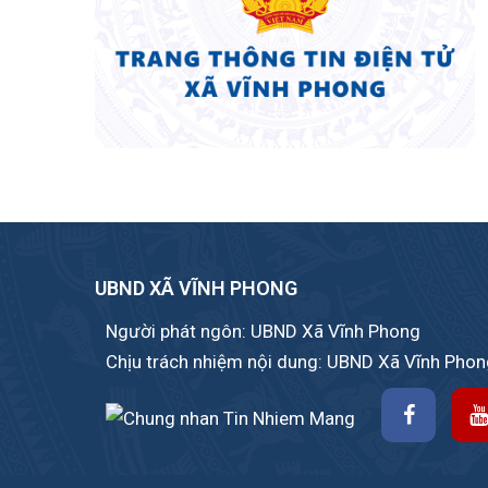
UBND XÃ VĨNH PHONG
Người phát ngôn: UBND Xã Vĩnh Phong
Chịu trách nhiệm nội dung: UBND Xã Vĩnh Pho