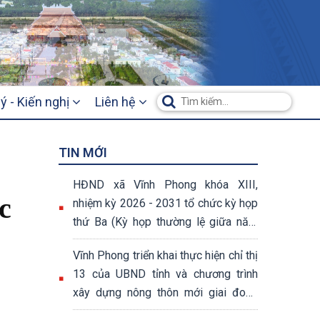
ý - Kiến nghị
Liên hệ
TIN MỚI
HĐND xã Vĩnh Phong khóa XIII,
c
nhiệm kỳ 2026 - 2031 tổ chức kỳ họp
thứ Ba (Kỳ họp thường lệ giữa năm
2026)
Vĩnh Phong triển khai thực hiện chỉ thị
13 của UBND tỉnh và chương trình
xây dựng nông thôn mới giai đoạn
2026 – 2030