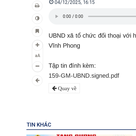
04/12/2025, 16:15
UBND xã tổ chức đối thoại với 
Vĩnh Phong
aA
Tập tin đính kèm:
159-GM-UBND.signed.pdf
Quay về
TIN KHÁC