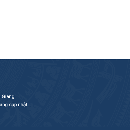
n Giang.
ang cập nhật...