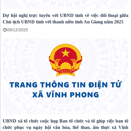
Dự hội nghị trực tuyến với UBND tỉnh về việc đối thoại giữa
Chủ tịch UBND tỉnh với thanh niên tỉnh An Giang năm 2025
09/12/2025
UBND xã tổ chức cuộc họp Ban tổ chức và tổ giúp việc ban tổ
chức phục vụ ngày hội văn hóa, thể thao, ẩm thực xã Vĩnh