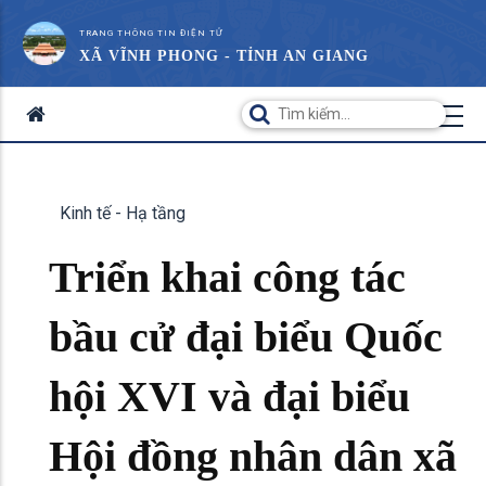
TRANG THÔNG TIN ĐIỆN TỬ
XÃ VĨNH PHONG - TỈNH AN GIANG
Kinh tế - Hạ tầng
Triển khai công tác
bầu cử đại biểu Quốc
hội XVI và đại biểu
Hội đồng nhân dân xã