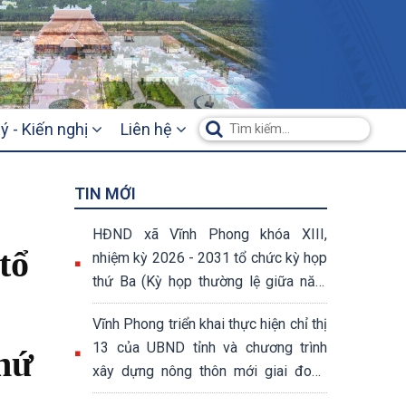
ý - Kiến nghị
Liên hệ
TIN MỚI
HĐND xã Vĩnh Phong khóa XIII,
tổ
nhiệm kỳ 2026 - 2031 tổ chức kỳ họp
thứ Ba (Kỳ họp thường lệ giữa năm
2026)
Vĩnh Phong triển khai thực hiện chỉ thị
13 của UBND tỉnh và chương trình
thứ
xây dựng nông thôn mới giai đoạn
2026 – 2030