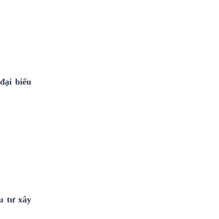
đại biểu
u tư xây