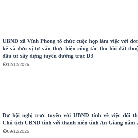
Vĩnh Phong, Vĩnh Thuận và xã Vĩnh Bình.&#160;
UBND xã Vĩnh Phong tổ chức cuộc họp làm việc với đơn 
kế và đơn vị tư vấn thực hiện công tác thu hồi đất thu
đầu tư xây dựng tuyến đường trục D3
12/12/2025
Dự hội nghị trực tuyến với UBND tỉnh về việc đối th
Chủ tịch UBND tỉnh với thanh niên tỉnh An Giang năm 
09/12/2025