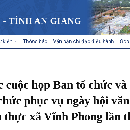
 - TỈNH AN GIANG
ự kiện
Thông báo
Văn bản chỉ đạo điều hành
Góp 
 cuộc họp Ban tổ chức và 
 chức phục vụ ngày hội văn
m thực xã Vĩnh Phong lần 