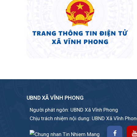
UBND XÃ VĨNH PHONG
Người phát ngôn: UBND Xã Vĩnh Phong
Chịu trách nhiệm nội dung: UBND Xã Vĩnh Pho