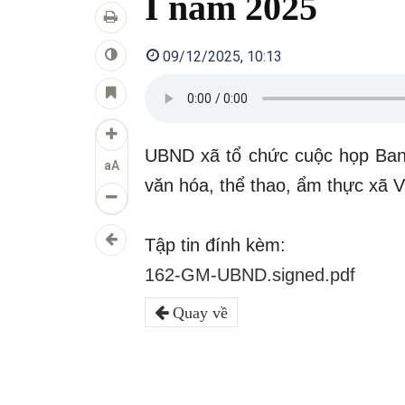
I năm 2025
09/12/2025, 10:13
UBND xã tổ chức cuộc họp Ban 
aA
văn hóa, thể thao, ẩm thực xã 
Tập tin đính kèm:
162-GM-UBND.signed.pdf
Quay về