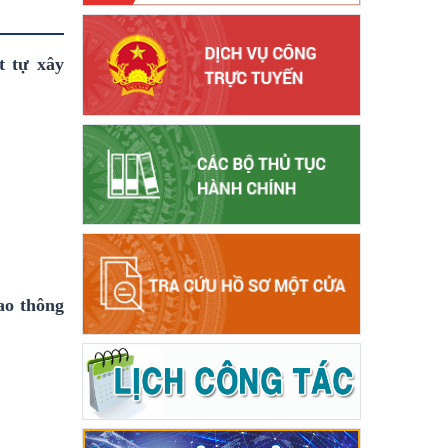
t tự xây
ao thông