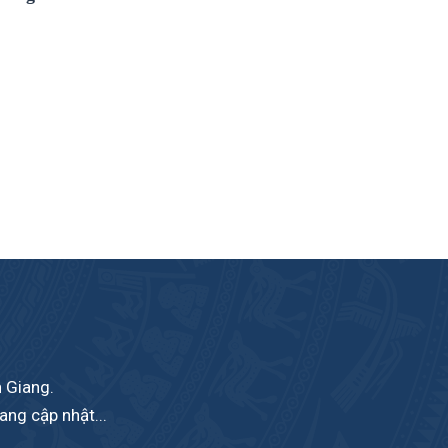
n Giang.
ang cập nhật...