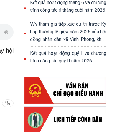
Kết quả hoạt động tháng 6 và chương
trình công tác 6 tháng cuối năm 2026
V/v tham gia tiếp xúc cử tri trước Kỳ
họp thường lệ giữa năm 2026 của hội
đồng nhân dân xã Vĩnh Phong, khoá
XIII, nhiệm kỳ 2026-2031
y hội
Kết quả hoạt động quý I và chương
trình công tác quý II năm 2026