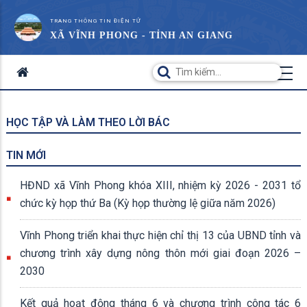
TRANG THÔNG TIN ĐIỆN TỬ
XÃ VĨNH PHONG - TỈNH AN GIANG
HỌC TẬP VÀ LÀM THEO LỜI BÁC
TIN MỚI
HĐND xã Vĩnh Phong khóa XIII, nhiệm kỳ 2026 - 2031 tổ
chức kỳ họp thứ Ba (Kỳ họp thường lệ giữa năm 2026)
Vĩnh Phong triển khai thực hiện chỉ thị 13 của UBND tỉnh và
chương trình xây dựng nông thôn mới giai đoạn 2026 –
2030
Kết quả hoạt động tháng 6 và chương trình công tác 6