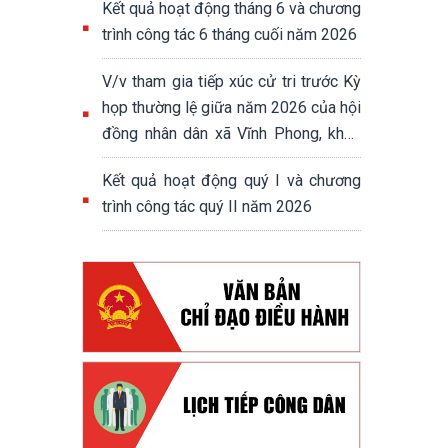
Kết quả hoạt động tháng 6 và chương
trình công tác 6 tháng cuối năm 2026
V/v tham gia tiếp xúc cử tri trước Kỳ
họp thường lệ giữa năm 2026 của hội
đồng nhân dân xã Vĩnh Phong, khoá
XIII, nhiệm kỳ 2026-2031
Kết quả hoạt động quý I và chương
trình công tác quý II năm 2026