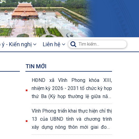
 ý - Kiến nghị
Liên hệ
TIN MỚI
HĐND xã Vĩnh Phong khóa XIII,
nhiệm kỳ 2026 - 2031 tổ chức kỳ họp
thứ Ba (Kỳ họp thường lệ giữa năm
2026)
Vĩnh Phong triển khai thực hiện chỉ thị
13 của UBND tỉnh và chương trình
xây dựng nông thôn mới giai đoạn
2026 – 2030