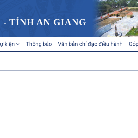
 - TỈNH AN GIANG
sự kiện
Thông báo
Văn bản chỉ đạo điều hành
Góp