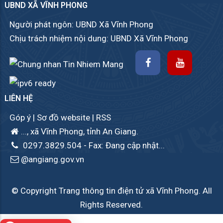
UBND XÃ VĨNH PHONG
Người phát ngôn: UBND Xã Vĩnh Phong
Chịu trách nhiệm nội dung: UBND Xã Vĩnh Phong
LIÊN HỆ
Góp ý
|
Sơ đồ website
|
RSS
..., xã Vĩnh Phong, tỉnh An Giang.
0297.3829.504
- Fax: Đang cập nhật...
@angiang.gov.vn
© Copyright Trang thông tin điện tử xã Vĩnh Phong. All
Rights Reserved.