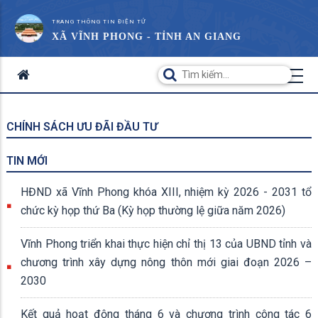
TRANG THÔNG TIN ĐIỆN TỬ
XÃ VĨNH PHONG - TỈNH AN GIANG
CHÍNH SÁCH ƯU ĐÃI ĐẦU TƯ
TIN MỚI
HĐND xã Vĩnh Phong khóa XIII, nhiệm kỳ 2026 - 2031 tổ
chức kỳ họp thứ Ba (Kỳ họp thường lệ giữa năm 2026)
Vĩnh Phong triển khai thực hiện chỉ thị 13 của UBND tỉnh và
chương trình xây dựng nông thôn mới giai đoạn 2026 –
2030
Kết quả hoạt động tháng 6 và chương trình công tác 6