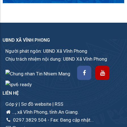
UBND XÃ VĨNH PHONG
Người phát ngôn: UBND Xã Vĩnh Phong
Chịu trách nhiệm nội dung: UBND Xã Vĩnh Phong
LIÊN HỆ
Góp ý
|
Sơ đồ website
|
RSS
..., xã Vĩnh Phong, tỉnh An Giang.
0297.3829.504
- Fax: Đang cập nhật...