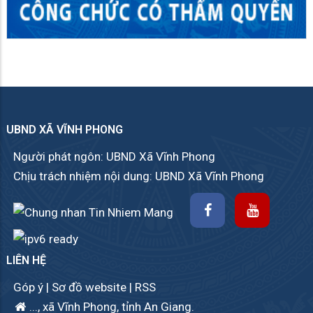
UBND XÃ VĨNH PHONG
Người phát ngôn: UBND Xã Vĩnh Phong
Chịu trách nhiệm nội dung: UBND Xã Vĩnh Phong
LIÊN HỆ
Góp ý
|
Sơ đồ website
|
RSS
..., xã Vĩnh Phong, tỉnh An Giang.