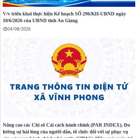
V/v triển khai thực hiện Kế hoạch SỐ 296/KH-UBND ngày
10/6/2026 của UBND tỉnh An Giang
04/08/2026
Nâng cao các Chi số Cải cách hành chính (PAR INDEX), Đo
lường sự hài lòng của người dân, tổ chức đối với sự phục vụ