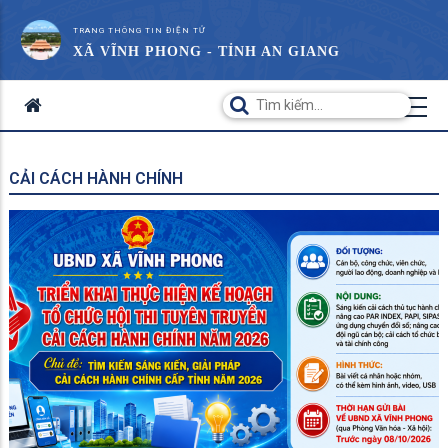
TRANG THÔNG TIN ĐIỆN TỬ
XÃ VĨNH PHONG - TỈNH AN GIANG
CẢI CÁCH HÀNH CHÍNH