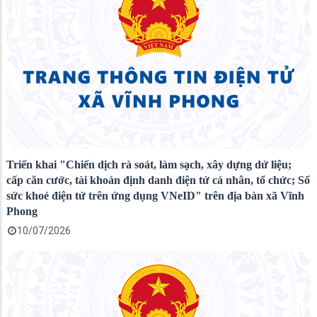
Triển khai "Chiến dịch rà soát, làm sạch, xây dựng dử liệu;
cấp căn cước, tài khoản định danh điện tử cá nhân, tổ chức; Sổ
sức khoẻ điện tử trên ứng dụng VNeID" trên địa bàn xã Vĩnh
Phong
10/07/2026