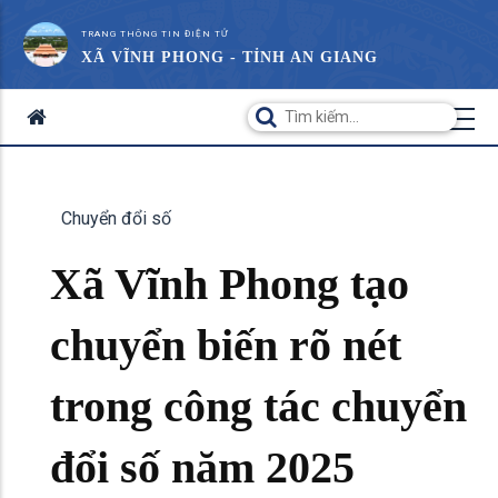
TRANG THÔNG TIN ĐIỆN TỬ
XÃ VĨNH PHONG - TỈNH AN GIANG
Chuyển đổi số
Xã Vĩnh Phong tạo
chuyển biến rõ nét
trong công tác chuyển
đổi số năm 2025