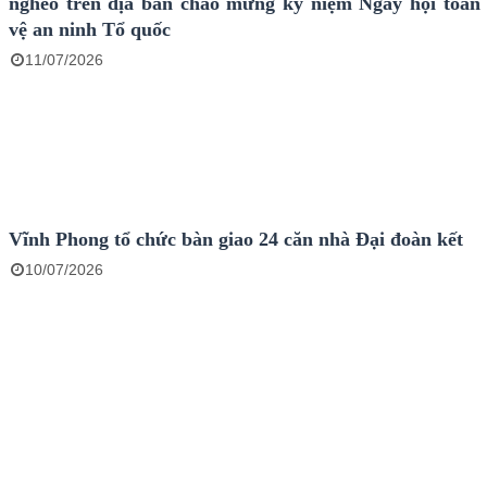
nghèo trên địa bàn chào mừng kỷ niệm Ngày hội toàn
vệ an ninh Tổ quốc
11/07/2026
Vĩnh Phong tổ chức bàn giao 24 căn nhà Đại đoàn kết
10/07/2026