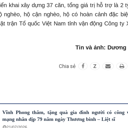
ển khai xây dựng 37 căn, tổng giá trị hỗ trợ là 2 
hộ nghèo, hộ cận nghèo, hộ có hoàn cảnh đặc biệ
ặt trận Tổ quốc Việt Nam tỉnh vận động Công ty 
Tin và ảnh: Dương
Chia sẻ
Z
Vĩnh Phong thăm, tặng quà gia đình người có công 
mạng nhân dịp 79 năm ngày Thương binh – Liệt sĩ
21/07/2026