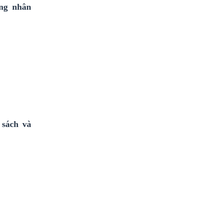
ộng nhân
 sách và