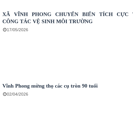
XÃ VĨNH PHONG CHUYỂN BIẾN TÍCH CỰC
CÔNG TÁC VỆ SINH MÔI TRƯỜNG
17/05/2026
Vĩnh Phong mừng thọ các cụ tròn 90 tuổi
02/04/2026