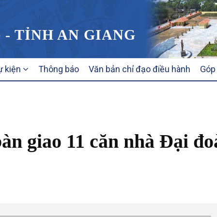
 - TỈNH AN GIANG
ự kiện
Thông báo
Văn bản chỉ đạo điều hành
Góp 
àn giao 11 căn nhà Đại đo