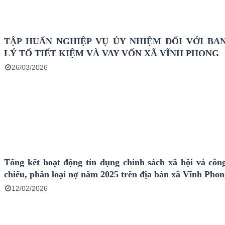
TẬP HUẤN NGHIỆP VỤ ỦY NHIỆM ĐỐI VỚI BA
LÝ TỔ TIẾT KIỆM VÀ VAY VỐN XÃ VĨNH PHONG
26/03/2026
Tổng kết hoạt động tín dụng chính sách xã hội và công
chiếu, phân loại nợ năm 2025 trên địa bàn xã Vĩnh Pho
12/02/2026