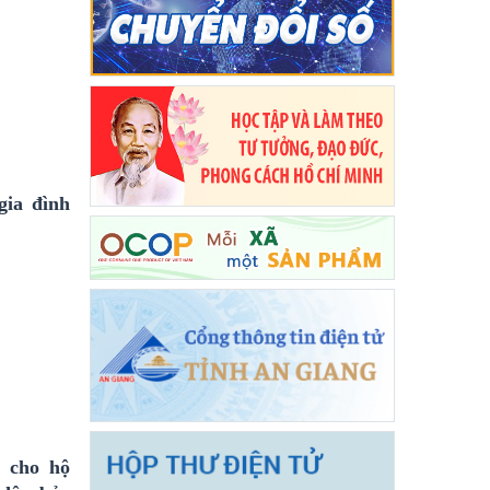
ia đình
 cho hộ