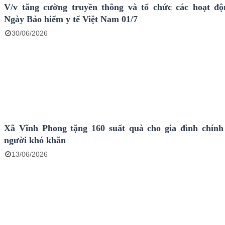
V/v tăng cường truyền thông và tổ chức các hoạt đ
Ngày Bảo hiểm y tế Việt Nam 01/7
30/06/2026
Xã Vĩnh Phong tặng 160 suất quà cho gia đình chính
người khó khăn
13/06/2026