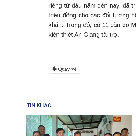
riêng từ đầu năm đến nay, đã tri
triệu đồng cho các đối tượng 
khăn. Trong đó, có 11 căn do M
kiến thiết An Giang tài trợ.
Quay về
TIN KHÁC