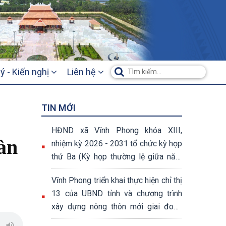
ý - Kiến nghị
Liên hệ
TIN MỚI
HĐND xã Vĩnh Phong khóa XIII,
àn
nhiệm kỳ 2026 - 2031 tổ chức kỳ họp
thứ Ba (Kỳ họp thường lệ giữa năm
2026)
Vĩnh Phong triển khai thực hiện chỉ thị
13 của UBND tỉnh và chương trình
xây dựng nông thôn mới giai đoạn
2026 – 2030