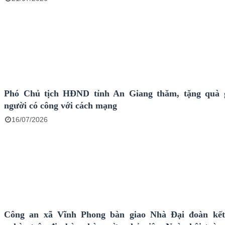
Phó Chủ tịch HĐND tỉnh An Giang thăm, tặng quà g
người có công với cách mạng
16/07/2026
Công an xã Vĩnh Phong bàn giao Nhà Đại đoàn kết