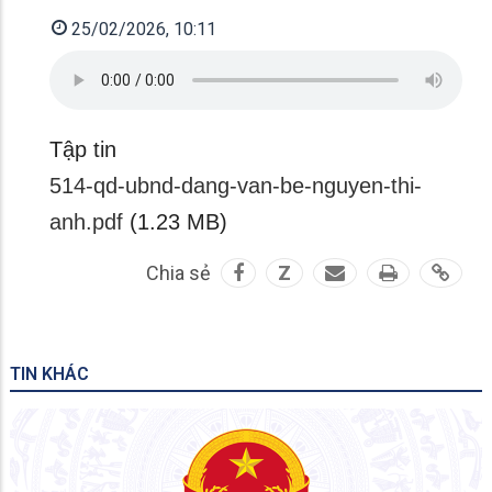
25/02/2026, 10:11
Tập tin
514-qd-ubnd-dang-van-be-nguyen-thi-
anh.pdf
(1.23 MB)
Chia sẻ
Z
TIN KHÁC