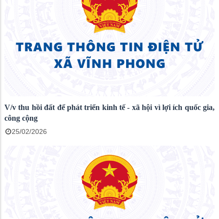
V/v thu hồi đất để phát triển kinh tế - xã hội vì lợi ích quốc gia,
công cộng
25/02/2026