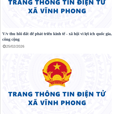
V/v thu hồi đất để phát triển kinh tế - xã hội vì lợi ích quốc gia,
công cộng
25/02/2026