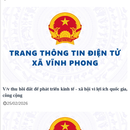
V/v thu hồi đất để phát triển kinh tế - xã hội vì lợi ích quốc gia,
công cộng
25/02/2026