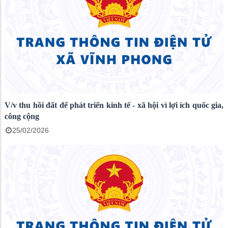
V/v thu hồi đất để phát triển kinh tế - xã hội vì lợi ích quốc gia,
công cộng
25/02/2026