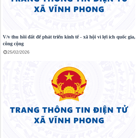
V/v thu hồi đất để phát triển kinh tế - xã hội vì lợi ích quốc gia,
công cộng
25/02/2026