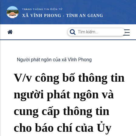
TRANG THÔNG TIN ĐIỆN TỬ
XÃ VĨNH PHONG - TỈNH AN GIANG
Người phát ngôn của xã Vĩnh Phong
V/v công bố thông tin
người phát ngôn và
cung cấp thông tin
cho báo chí của Ủy