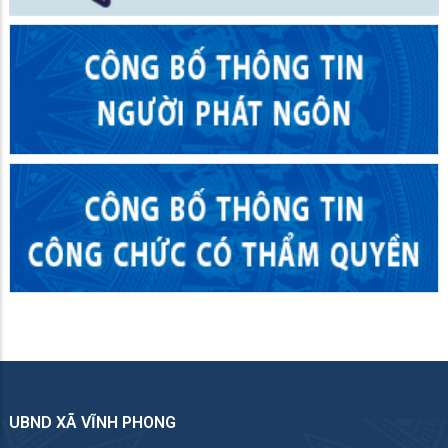
UBND XÃ VĨNH PHONG