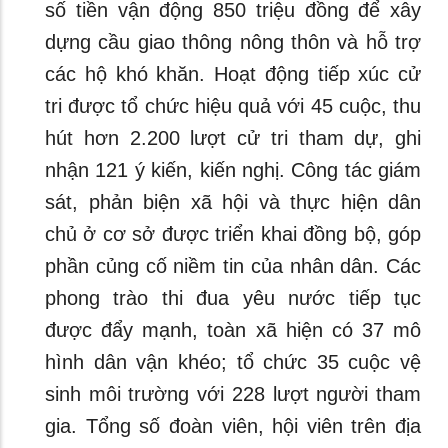
số tiền vận động 850 triệu đồng để xây
dựng cầu giao thông nông thôn và hỗ trợ
các hộ khó khăn. Hoạt động tiếp xúc cử
tri được tổ chức hiệu quả với 45 cuộc, thu
hút hơn 2.200 lượt cử tri tham dự, ghi
nhận 121 ý kiến, kiến nghị. Công tác giám
sát, phản biện xã hội và thực hiện dân
chủ ở cơ sở được triển khai đồng bộ, góp
phần củng cố niềm tin của nhân dân. Các
phong trào thi đua yêu nước tiếp tục
được đẩy mạnh, toàn xã hiện có 37 mô
hình dân vận khéo; tổ chức 35 cuộc vệ
sinh môi trường với 228 lượt người tham
gia. Tổng số đoàn viên, hội viên trên địa