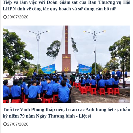
Tiếp và làm việc với Đoàn Giám sát của Ban Thường vụ Hội
LHPN tỉnh về công tác quy hoạch và sử dụng cán bộ nữ
29/07/2026
Tuổi trẻ Vĩnh Phong thắp nến, tri ân các Anh hùng liệt sĩ, nhân
kỷ niệm 79 năm Ngày Thương binh - Liệt sĩ
27/07/2026