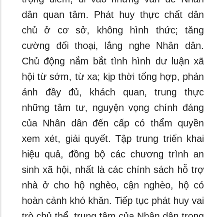
dân quan tâm. Phát huy thực chất dân
chủ ở cơ sở, không hình thức; tăng
cường đối thoại, lắng nghe Nhân dân.
Chủ động nắm bắt tình hình dư luận xã
hội từ sớm, từ xa; kịp thời tổng hợp, phản
ánh đầy đủ, khách quan, trung thực
những tâm tư, nguyện vọng chính đáng
của Nhân dân đến cấp có thẩm quyền
xem xét, giải quyết. Tập trung triển khai
hiệu quả, đồng bộ các chương trình an
sinh xã hội, nhất là các chính sách hỗ trợ
nhà ở cho hộ nghèo, cận nghèo, hộ có
hoàn cảnh khó khăn. Tiếp tục phát huy vai
trò chủ thể, trung tâm của Nhân dân trong