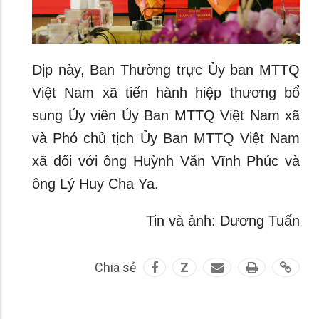
Dịp này, Ban Thường trực Ủy ban MTTQ
Việt Nam xã tiến hành hiệp thương bổ
sung Ủy viên Ủy Ban MTTQ Việt Nam xã
và Phó chủ tịch Ủy Ban MTTQ Việt Nam
xã đối với ông Huỳnh Văn Vĩnh Phúc và
ông Lý Huy Cha Ya.
Tin và ảnh: Dương Tuấn
Chia sẻ
Z