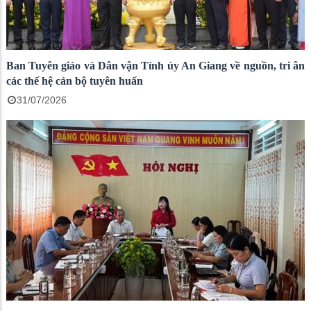
Ban Tuyên giáo và Dân vận Tỉnh ủy An Giang về nguồn, tri ân
các thế hệ cán bộ tuyên huấn
31/07/2026