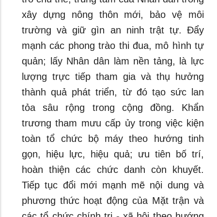
xây dựng nông thôn mới, bảo vệ môi
trường và giữ gìn an ninh trật tự. Đẩy
mạnh các phong trào thi đua, mô hình tự
quản; lấy Nhân dân làm nền tảng, là lực
lượng trực tiếp tham gia và thụ hưởng
thành quả phát triển, từ đó tạo sức lan
tỏa sâu rộng trong cộng đồng. Khẩn
trương tham mưu cấp ủy trong việc kiện
toàn tổ chức bộ máy theo hướng tinh
gọn, hiệu lực, hiệu quả; ưu tiên bố trí,
hoàn thiện các chức danh còn khuyết.
Tiếp tục đổi mới mạnh mẽ nội dung và
phương thức hoạt động của Mặt trận và
các tổ chức chính trị - xã hội theo hướng