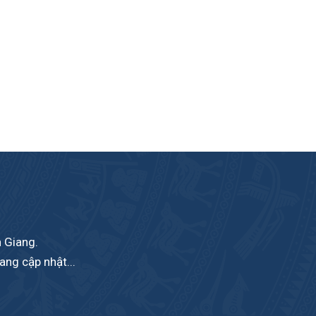
n Giang.
ang cập nhật...