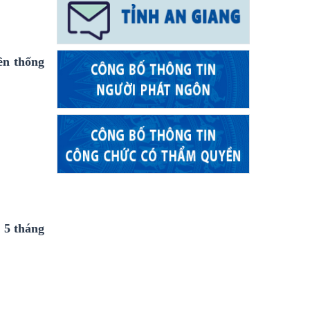
ền thống
n 5 tháng