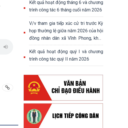
n
Kết quả hoạt động tháng 6 và chương
trình công tác 6 tháng cuối năm 2026
V/v tham gia tiếp xúc cử tri trước Kỳ
họp thường lệ giữa năm 2026 của hội
đồng nhân dân xã Vĩnh Phong, khoá
XIII, nhiệm kỳ 2026-2031
Kết quả hoạt động quý I và chương
trình công tác quý II năm 2026