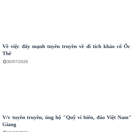
Về việc đẩy mạnh tuyên truyền về di tích khảo cổ Ốc
Thê
30/07/2026
V/v tuyên truyền, ủng hộ "Quỹ vì biển, đảo Việt Nam"
Giang