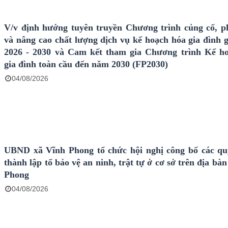
V/v định hướng tuyên truyền Chương trình củng cố, ph
và nâng cao chất lượng dịch vụ kế hoạch hóa gia đình g
2026 - 2030 và Cam kết tham gia Chương trình Kế h
gia đình toàn cầu đến năm 2030 (FP2030)
04/08/2026
UBND xã Vĩnh Phong tổ chức hội nghị công bố các qu
thành lập tổ bảo vệ an ninh, trật tự ở cơ sở trên địa bà
Phong
04/08/2026