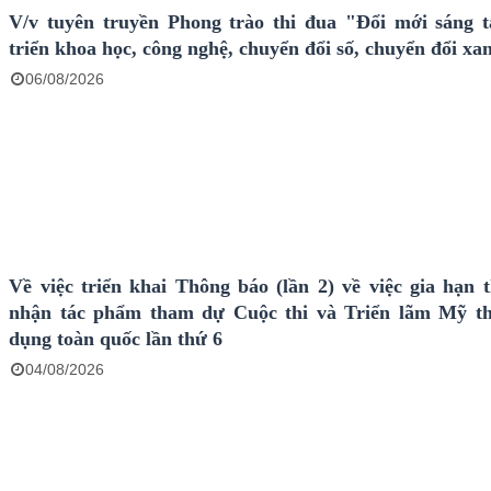
V/v tuyên truyền Phong trào thi đua "Đổi mới sáng t
triển khoa học, công nghệ, chuyển đổi số, chuyển đổi xa
06/08/2026
Về việc triển khai Thông báo (lần 2) về việc gia hạn t
nhận tác phẩm tham dự Cuộc thi và Triển lãm Mỹ t
dụng toàn quốc lần thứ 6
04/08/2026