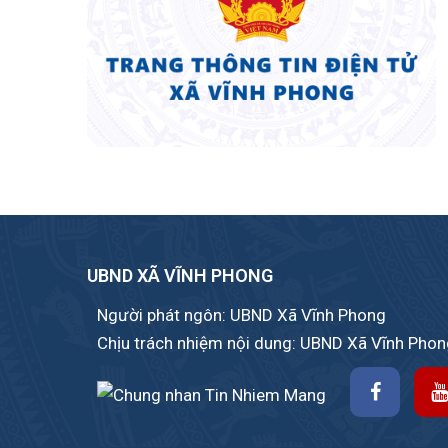
UBND XÃ VĨNH PHONG
Người phát ngôn: UBND Xã Vĩnh Phong
Chịu trách nhiệm nội dung: UBND Xã Vĩnh Pho