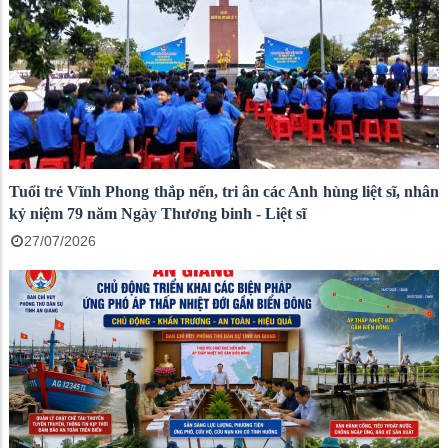
Tuổi trẻ Vĩnh Phong thắp nến, tri ân các Anh hùng liệt sĩ, nhân
kỷ niệm 79 năm Ngày Thương binh - Liệt sĩ
27/07/2026