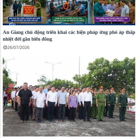
An Giang chủ động triển khai các biện pháp ứng phó áp thấp
nhiệt đới gần biển đông
26/07/2026