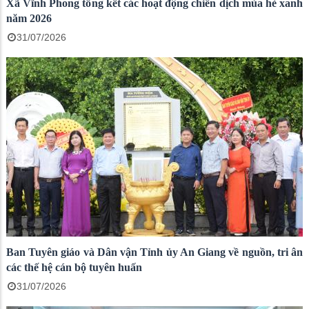
Xã Vĩnh Phong tổng kết các hoạt động chiến dịch mùa hè xanh
năm 2026
31/07/2026
Ban Tuyên giáo và Dân vận Tỉnh ủy An Giang về nguồn, tri ân
các thế hệ cán bộ tuyên huấn
31/07/2026