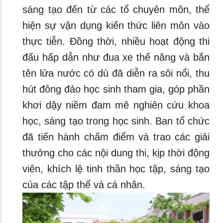
sáng tạo đến từ các tổ chuyên môn, thể
hiện sự vận dụng kiến thức liên môn vào
thực tiễn. Đồng thời, nhiều hoạt động thi
đấu hấp dẫn như đua xe thế năng và bắn
tên lửa nước có dù đã diễn ra sôi nổi, thu
hút đông đảo học sinh tham gia, góp phần
khơi dậy niềm đam mê nghiên cứu khoa
học, sáng tạo trong học sinh. Ban tổ chức
đã tiến hành chấm điểm và trao các giải
thưởng cho các nội dung thi, kịp thời động
viên, khích lệ tinh thần học tập, sáng tạo
của các tập thể và cá nhân.