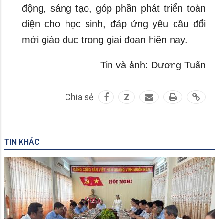
động, sáng tạo, góp phần phát triển toàn
diện cho học sinh, đáp ứng yêu cầu đổi
mới giáo dục trong giai đoạn hiện nay.
Tin và ảnh: Dương Tuấn
Chia sẻ
Z
TIN KHÁC