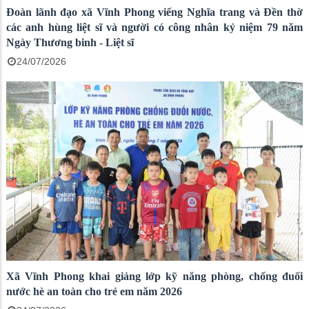
Đoàn lãnh đạo xã Vĩnh Phong viếng Nghĩa trang và Đền thờ
các anh hùng liệt sĩ và người có công nhân kỷ niệm 79 năm
Ngày Thương binh - Liệt sĩ
24/07/2026
Xã Vĩnh Phong khai giảng lớp kỹ năng phòng, chống đuối
nước hè an toàn cho trẻ em năm 2026