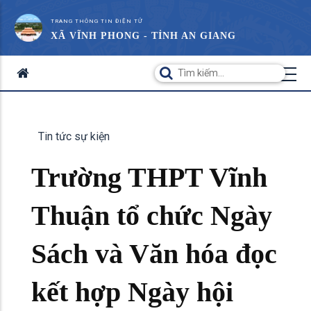
TRANG THÔNG TIN ĐIỆN TỬ
XÃ VĨNH PHONG - TỈNH AN GIANG
Tin tức sự kiện
Trường THPT Vĩnh
Thuận tổ chức Ngày
Sách và Văn hóa đọc
kết hợp Ngày hội