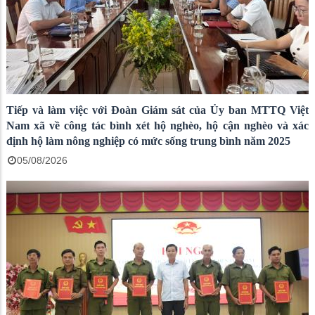
Tiếp và làm việc với Đoàn Giám sát của Ủy ban MTTQ Việt
Nam xã về công tác bình xét hộ nghèo, hộ cận nghèo và xác
định hộ làm nông nghiệp có mức sống trung bình năm 2025
05/08/2026