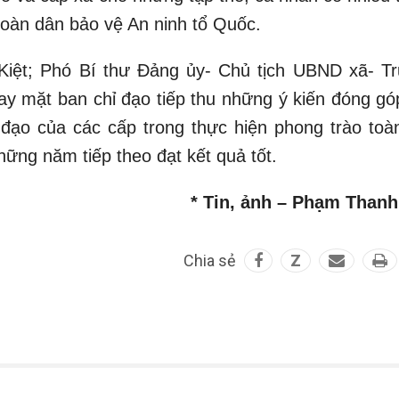
toàn dân bảo vệ An ninh tổ Quốc.
iệt; Phó Bí thư Đảng ủy- Chủ tịch UBND xã- T
ay mặt ban chỉ đạo tiếp thu những ý kiến đóng gó
 đạo của các cấp trong thực hiện phong trào toà
hững năm tiếp theo đạt kết quả tốt.
* Tin, ảnh – Phạm Thanh
Chia sẻ
Z