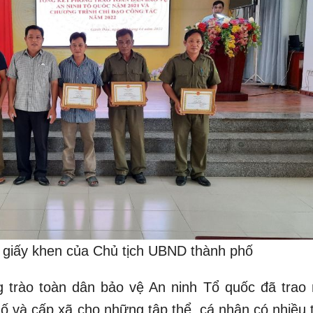
 giấy khen của Chủ tịch UBND thành phố
g trào toàn dân bảo vệ An ninh Tổ quốc đã trao 
hố và cấp xã cho những tập thể, cá nhân có nhiều 