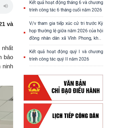
Kết quả hoạt động tháng 6 và chương
trình công tác 6 tháng cuối năm 2026
V/v tham gia tiếp xúc cử tri trước Kỳ
21 và
họp thường lệ giữa năm 2026 của hội
đồng nhân dân xã Vĩnh Phong, khoá
XIII, nhiệm kỳ 2026-2031
 nhất
Kết quả hoạt động quý I và chương
n bảo
trình công tác quý II năm 2026
 ninh