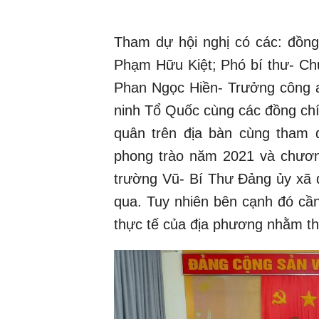
Tham dự hội nghị có các: đồng
Phạm Hữu Kiệt; Phó bí thư- Ch
Phan Ngọc Hiền- Trưởng công a
ninh Tổ Quốc cùng các đồng chí
quân trên địa bàn cùng tham d
phong trào năm 2021 và chươn
trường Vũ- Bí Thư Đảng ủy xã 
qua. Tuy nhiên bên cạnh đó cần
thực tế của địa phương nhằm th