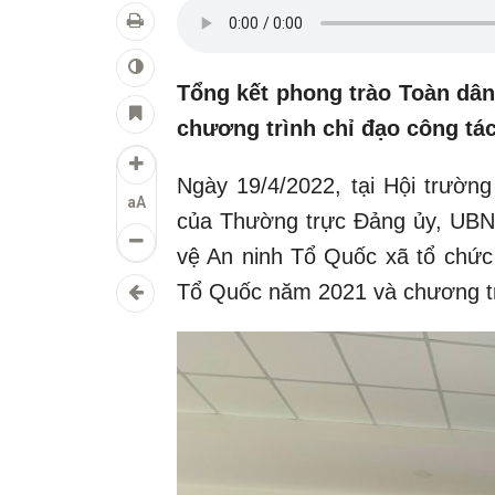
Tổng kết phong trào Toàn dâ
chương trình chỉ đạo công tá
Ngày 19/4/2022, tại Hội trườ
aA
của Thường trực Đảng ủy, UBN
vệ An ninh Tổ Quốc xã tổ chức 
Tổ Quốc năm 2021 và chương tr