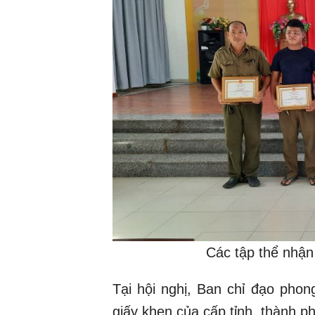
Các tập thể nhận
Tại hội nghị, Ban chỉ đạo phon
giấy khen của cấp tỉnh, thành p