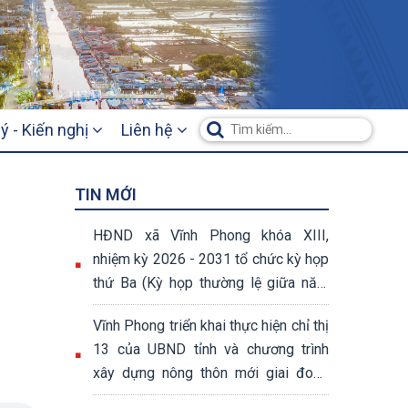
ý - Kiến nghị
Liên hệ
TIN MỚI
HĐND xã Vĩnh Phong khóa XIII,
nhiệm kỳ 2026 - 2031 tổ chức kỳ họp
thứ Ba (Kỳ họp thường lệ giữa năm
2026)
Vĩnh Phong triển khai thực hiện chỉ thị
13 của UBND tỉnh và chương trình
xây dựng nông thôn mới giai đoạn
2026 – 2030