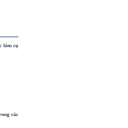
c làm cụ
rong các