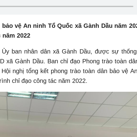
n bảo vệ An ninh Tổ Quốc xã Gành Dầu năm 20
c năm 2022
ng Ủy ban nhân dân xã Gành Dầu, được sự thống
D xã Gành Dầu. Ban chỉ đạo Phong trào toàn dâ
Hội nghị tổng kết phong trào toàn dân bảo vệ An
ình chỉ đạo công tác năm 2022.