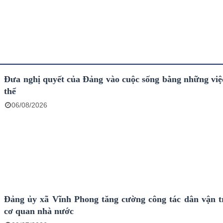
Đưa nghị quyết của Đảng vào cuộc sống bằng những việ
thể
06/08/2026
Đảng ủy xã Vĩnh Phong tăng cường công tác dân vận t
cơ quan nhà nước