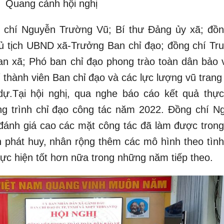
Quang cảnh hội nghị
 chí Nguyễn Trường Vũ; Bí thư Đảng ủy xã; đồn
ủ tịch UBND xã-Trưởng Ban chỉ đạo; đồng chí Tru
n xã; Phó ban chỉ đạo phong trào toàn dân bảo 
 thành viên Ban chỉ đạo và các lực lượng vũ trang
ự.Tại hội nghị, qua nghe báo cáo kết quả thực
g trình chỉ đạo công tác năm 2022. Đồng chí N
đánh giá cao các mặt công tác đã làm được tron
 phát huy, nhân rộng thêm các mô hình theo tình
ực hiện tốt hơn nữa trong những năm tiếp theo.