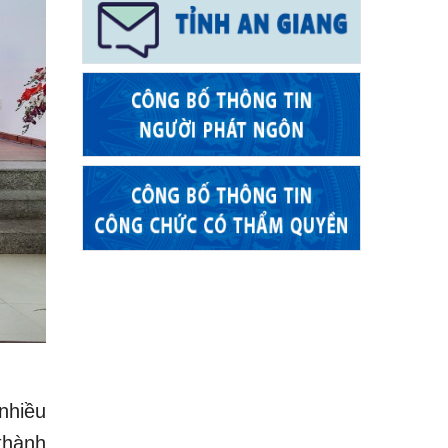
nhiều
thành