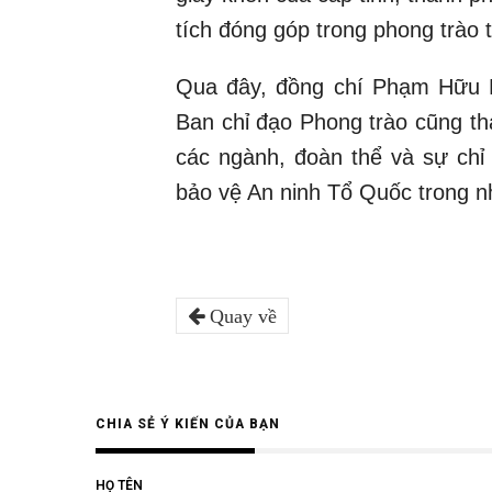
tích đóng góp trong phong trào 
Qua đây, đồng chí Phạm Hữu K
Ban chỉ đạo Phong trào cũng th
các ngành, đoàn thể và sự chỉ
bảo vệ An ninh Tổ Quốc trong n
Quay về
CHIA SẺ Ý KIẾN CỦA BẠN
HỌ TÊN