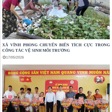
XÃ VĨNH PHONG CHUYỂN BIẾN TÍCH CỰC TRONG
CÔNG TÁC VỆ SINH MÔI TRƯỜNG
17/05/2026