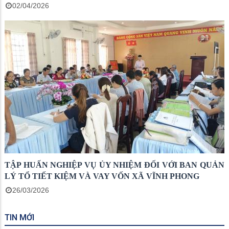
02/04/2026
TẬP HUẤN NGHIỆP VỤ ỦY NHIỆM ĐỐI VỚI BAN QUẢN
LÝ TỔ TIẾT KIỆM VÀ VAY VỐN XÃ VĨNH PHONG
26/03/2026
TIN MỚI