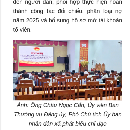
đến người dân; phối hợp thực hiện hoàn
thành công tác đối chiếu, phân loại nợ
năm 2025 và bổ sung hồ sơ mở tài khoản
tổ viên.
Ảnh: Ông Châu Ngọc Cẩn, Ủy viên Ban
Thường vụ Đảng ủy, Phó Chủ tịch Ủy ban
nhân dân xã phát biểu chỉ đạo