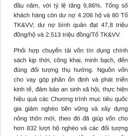
đầu năm, với tỷ lệ tăng 9,86%. Tổng số
khách hàng còn dư nợ 4.206 hộ và 80 Tổ
TK&VV; dư nợ bình quân đạt 47,8 triệu
đồng/hộ và 2.513 triệu đồng/Tổ TK&VV.
Phối hợp chuyển tải vốn tín dụng chính
sách kịp thời, công khai, minh bạch, đến
đúng đối tượng thụ hưởng. Nguồn vốn
cho vay góp phần ổn định và phát triển
kinh tế, đảm bảo an sinh xã hội, thực hiện
hiệu quả các Chương trình mục tiêu quốc
gia giảm nghèo bền vững và xây dựng
nông thôn mới, theo đó đã giúp vốn cho
hơn 832 lượt hộ nghèo và các đối tượng