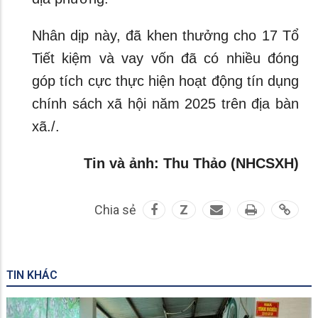
Nhân dịp này, đã khen thưởng cho 17 Tổ
Tiết kiệm và vay vốn đã có nhiều đóng
góp tích cực thực hiện hoạt động tín dụng
chính sách xã hội năm 2025 trên địa bàn
xã./.
Tin và ảnh: Thu Thảo (NHCSXH)
Chia sẻ
Z
TIN KHÁC