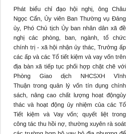
Phát biểu chỉ đạo hội nghị, ông Châu
Ngọc Cẩn, Ủy viên Ban Thường vụ Đảng
ủy, Phó Chủ tịch Ủy ban nhân dân xã đề
nghị các phòng, ban, ngành, tổ chức
chính trị - xã hội nhận ủy thác, Trưởng ấp
các ấp và các Tổ tiết kiệm và vay vốn trên
địa bàn xã tiếp tục phối hợp chặt chẽ với
Phòng Giao dịch NHCSXH Vĩnh
Thuận trong quản lý vốn tín dụng chính
sách, nâng cao chất lượng hoạt độngủy
thác và hoạt động ủy nhiệm của các Tổ
Tiết kiệm và Vay vốn; quyết liệt trong
công tác thu hồi nợ, thường xuyên rà soát
các trường hợp hộ vay bỏ địa phương để