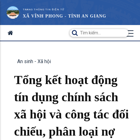
TRANG THÔNG TIN ĐIỆN TỬ
XÃ VĨNH PHONG - TỈNH AN GIANG
An sinh - Xã hội
Tổng kết hoạt động
tín dụng chính sách
xã hội và công tác đối
chiếu, phân loại nợ