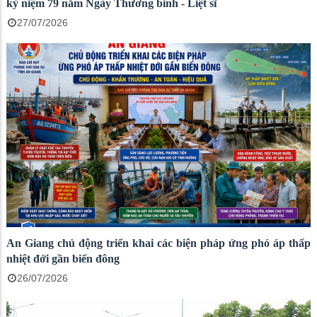
kỷ niệm 79 năm Ngày Thương binh - Liệt sĩ
27/07/2026
An Giang chủ động triển khai các biện pháp ứng phó áp thấp
nhiệt đới gần biển đông
26/07/2026