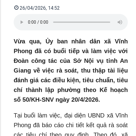
26/04/2026, 14:52
Vừa qua, Ủy ban nhân dân xã Vĩnh
Phong đã có buổi tiếp và làm việc với
Đoàn công tác của Sở Nội vụ tỉnh An
Giang về việc rà soát, thu thập tài liệu
đánh giá các điều kiện, tiêu chuẩn, tiêu
chí thành lập phường theo Kế hoạch
số 50/KH-SNV ngày 20/4/2026.
Tại buổi làm việc, đại diện UBND xã Vĩnh
Phong đã báo cáo chi tiết kết quả rà soát
các tiêu chí theo quy định. Theo đó, xã