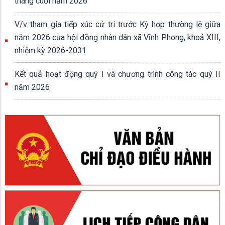
tháng cuối năm 2026
V/v tham gia tiếp xúc cử tri trước Kỳ họp thường lệ giữa
năm 2026 của hội đồng nhân dân xã Vĩnh Phong, khoá XIII,
nhiệm kỳ 2026-2031
Kết quả hoạt động quý I và chương trình công tác quý II
năm 2026