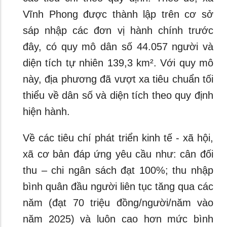
Vĩnh Phong được thành lập trên cơ sở
sáp nhập các đơn vị hành chính trước
đây, có quy mô dân số 44.057 người và
diện tích tự nhiên 139,3 km². Với quy mô
này, địa phương đã vượt xa tiêu chuẩn tối
thiểu về dân số và diện tích theo quy định
hiện hành.
Về các tiêu chí phát triển kinh tế - xã hội,
xã cơ bản đáp ứng yêu cầu như: cân đối
thu – chi ngân sách đạt 100%; thu nhập
bình quân đầu người liên tục tăng qua các
năm (đạt 70 triệu đồng/người/năm vào
năm 2025) và luôn cao hơn mức bình