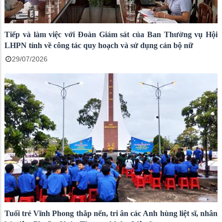
Tiếp và làm việc với Đoàn Giám sát của Ban Thường vụ Hội
LHPN tỉnh về công tác quy hoạch và sử dụng cán bộ nữ
29/07/2026
Tuổi trẻ Vĩnh Phong thắp nến, tri ân các Anh hùng liệt sĩ, nhân