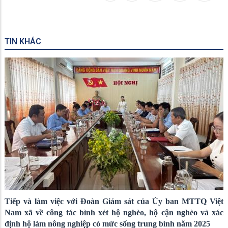
TIN KHÁC
Tiếp và làm việc với Đoàn Giám sát của Ủy ban MTTQ Việt
Nam xã về công tác bình xét hộ nghèo, hộ cận nghèo và xác
định hộ làm nông nghiệp có mức sống trung bình năm 2025