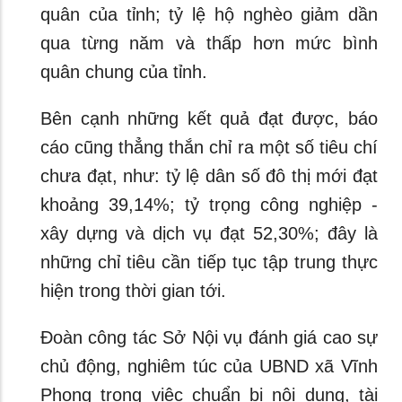
quân của tỉnh; tỷ lệ hộ nghèo giảm dần
qua từng năm và thấp hơn mức bình
quân chung của tỉnh.
Bên cạnh những kết quả đạt được, báo
cáo cũng thẳng thắn chỉ ra một số tiêu chí
chưa đạt, như: tỷ lệ dân số đô thị mới đạt
khoảng 39,14%; tỷ trọng công nghiệp -
xây dựng và dịch vụ đạt 52,30%; đây là
những chỉ tiêu cần tiếp tục tập trung thực
hiện trong thời gian tới.
Đoàn công tác Sở Nội vụ đánh giá cao sự
chủ động, nghiêm túc của UBND xã Vĩnh
Phong trong việc chuẩn bị nội dung, tài