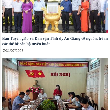
Ban Tuyên giáo và Dân vận Tỉnh ủy An Giang về nguồn, tri ân
các thế hệ cán bộ tuyên huấn
31/07/2026