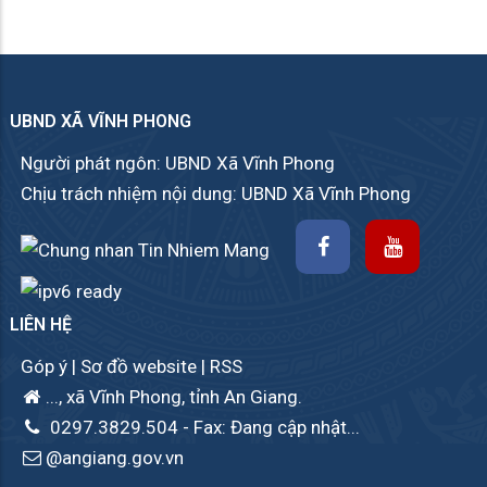
UBND XÃ VĨNH PHONG
Người phát ngôn: UBND Xã Vĩnh Phong
Chịu trách nhiệm nội dung: UBND Xã Vĩnh Phong
LIÊN HỆ
Góp ý
|
Sơ đồ website
|
RSS
..., xã Vĩnh Phong, tỉnh An Giang.
0297.3829.504
- Fax: Đang cập nhật...
@angiang.gov.vn