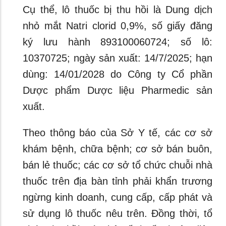
Cụ thể, lô thuốc bị thu hồi là Dung dịch
nhỏ mắt Natri clorid 0,9%, số giấy đăng
ký lưu hành 893100060724; số lô:
10370725; ngày sản xuất: 14/7/2025; hạn
dùng: 14/01/2028 do Công ty Cổ phần
Dược phẩm Dược liệu Pharmedic sản
xuất.
Theo thông báo của Sở Y tế, các cơ sở
khám bệnh, chữa bệnh; cơ sở bán buôn,
bán lẻ thuốc; các cơ sở tổ chức chuỗi nhà
thuốc trên địa bàn tỉnh phải khẩn trương
ngừng kinh doanh, cung cấp, cấp phát và
sử dụng lô thuốc nêu trên. Đồng thời, tổ