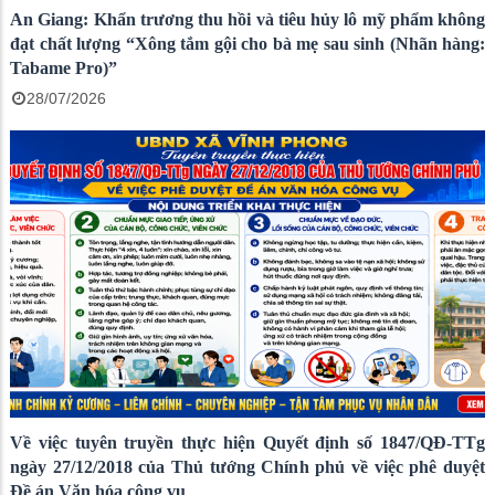
An Giang: Khẩn trương thu hồi và tiêu hủy lô mỹ phẩm không
đạt chất lượng “Xông tắm gội cho bà mẹ sau sinh (Nhãn hàng:
Tabame Pro)”
28/07/2026
Về việc tuyên truyền thực hiện Quyết định số 1847/QĐ-TTg
ngày 27/12/2018 của Thủ tướng Chính phủ về việc phê duyệt
Đề án Văn hóa công vụ