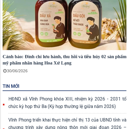
Cảnh báo: Đình chỉ lưu hành, thu hồi và tiêu hủy 02 sản phẩm
mỹ phẩm nhãn hàng Hoa Xứ Lạng
30/06/2026
TIN MỚI
HĐND xã Vĩnh Phong khóa XIII, nhiệm kỳ 2026 - 2031 tổ
chức kỳ họp thứ Ba (Kỳ họp thường lệ giữa năm 2026)
Vĩnh Phong triển khai thực hiện chỉ thị 13 của UBND tỉnh và
chương trình xây dựng nông thôn mới giai đoạn 2026 –