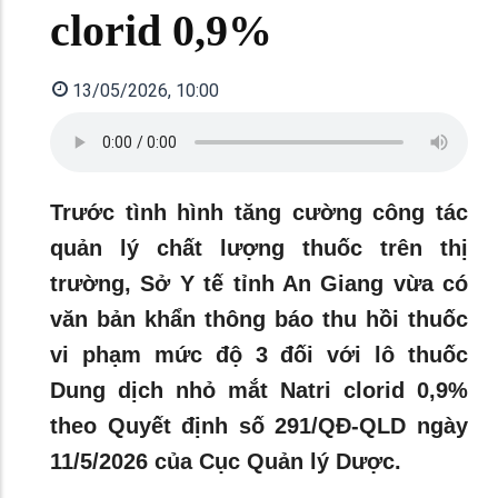
clorid 0,9%
13/05/2026, 10:00
Trước tình hình tăng cường công tác
quản lý chất lượng thuốc trên thị
trường, Sở Y tế tỉnh An Giang vừa có
văn bản khẩn thông báo thu hồi thuốc
vi phạm mức độ 3 đối với lô thuốc
Dung dịch nhỏ mắt Natri clorid 0,9%
theo Quyết định số 291/QĐ-QLD ngày
11/5/2026 của Cục Quản lý Dược.