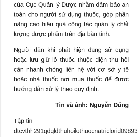
của Cục Quản lý Dược nhằm đảm bảo an
toàn cho người sử dụng thuốc, góp phần
nâng cao hiệu quả công tác quản lý chất
lượng dược phẩm trên địa bàn tỉnh.
Người dân khi phát hiện đang sử dụng
hoặc lưu giữ lô thuốc thuộc diện thu hồi
cần nhanh chóng liên hệ với cơ sở y tế
hoặc nhà thuốc nơi mua thuốc để được
hướng dẫn xử lý theo quy định.
Tin và ảnh: Nguyễn Dũng
Tập tin
dtcvthh291qdqldthuhoilothuocnatriclorid09