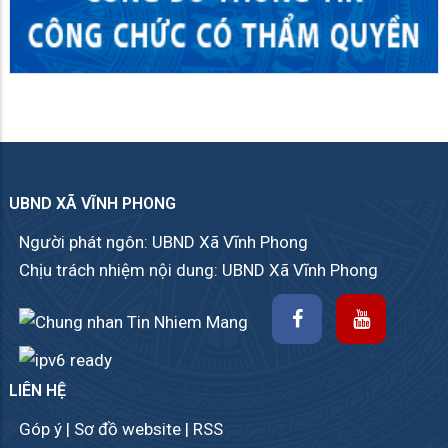
UBND XÃ VĨNH PHONG
Người phát ngôn: UBND Xã Vĩnh Phong
Chịu trách nhiệm nội dung: UBND Xã Vĩnh Phong
LIÊN HỆ
Góp ý
|
Sơ đồ website
|
RSS