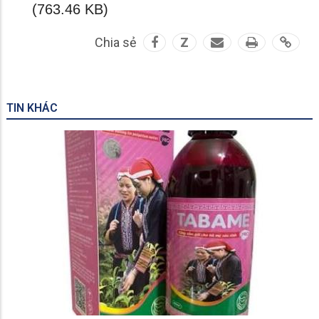
(763.46 KB)
Chia sẻ
Z
TIN KHÁC