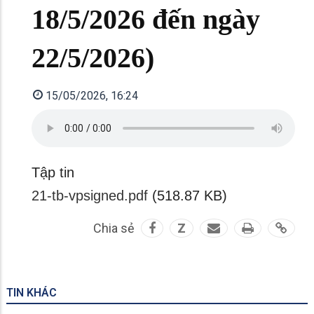
18/5/2026 đến ngày
22/5/2026)
15/05/2026, 16:24
Tập tin
21-tb-vpsigned.pdf
(518.87 KB)
Chia sẻ
Z
TIN KHÁC