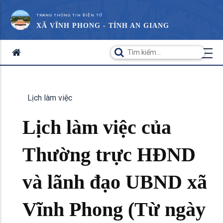
TRANG THÔNG TIN ĐIỆN TỬ
XÃ VĨNH PHONG - TỈNH AN GIANG
Lịch làm việc
Lịch làm việc của
Thường trực HĐND
và lãnh đạo UBND xã
Vĩnh Phong (Từ ngày