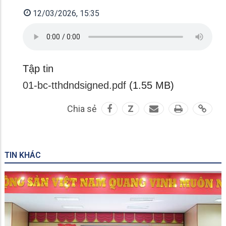
12/03/2026, 15:35
Tập tin
01-bc-tthdndsigned.pdf
(1.55 MB)
Chia sẻ
Z
TIN KHÁC