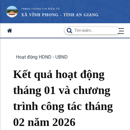
TRANG THÔNG TIN ĐIỆN TỬ
XÃ VĨNH PHONG - TỈNH AN GIANG
Hoạt động HDND - UBND
Kết quả hoạt động
tháng 01 và chương
trình công tác tháng
02 năm 2026