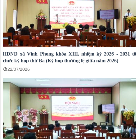
HĐND xã Vĩnh Phong khóa XIII, nhiệm kỳ 2026 - 2031 tổ
chức kỳ họp thứ Ba (Kỳ họp thường lệ giữa năm 2026)
22/07/2026