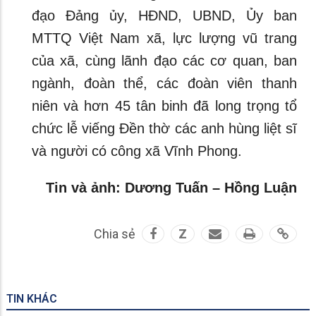
đạo Đảng ủy, HĐND, UBND, Ủy ban
MTTQ Việt Nam xã, lực lượng vũ trang
của xã, cùng lãnh đạo các cơ quan, ban
ngành, đoàn thể, các đoàn viên thanh
niên và hơn 45 tân binh đã long trọng tổ
chức lễ viếng Đền thờ các anh hùng liệt sĩ
và người có công xã Vĩnh Phong.
Tin và ảnh: Dương Tuấn – Hồng Luận
Chia sẻ
Z
TIN KHÁC