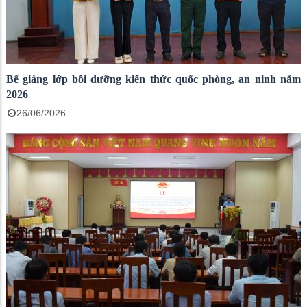
Bế giảng lớp bồi dưỡng kiến thức quốc phòng, an ninh năm
2026
26/06/2026