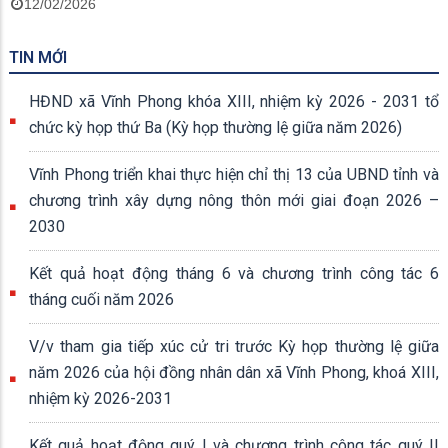
12/02/2026
TIN MỚI
HĐND xã Vĩnh Phong khóa XIII, nhiệm kỳ 2026 - 2031 tổ
chức kỳ họp thứ Ba (Kỳ họp thường lệ giữa năm 2026)
Vĩnh Phong triển khai thực hiện chỉ thị 13 của UBND tỉnh và
chương trình xây dựng nông thôn mới giai đoạn 2026 –
2030
Kết quả hoạt động tháng 6 và chương trình công tác 6
tháng cuối năm 2026
V/v tham gia tiếp xúc cử tri trước Kỳ họp thường lệ giữa
năm 2026 của hội đồng nhân dân xã Vĩnh Phong, khoá XIII,
nhiệm kỳ 2026-2031
Kết quả hoạt động quý I và chương trình công tác quý II