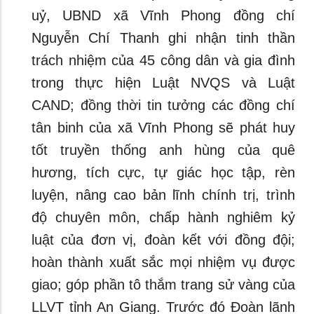
uỷ, UBND xã Vĩnh Phong đồng chí
Nguyễn Chí Thanh ghi nhận tinh thần
trách nhiệm của 45 công dân và gia đình
trong thực hiện Luật NVQS và Luật
CAND; đồng thời tin tưởng các đồng chí
tân binh của xã Vĩnh Phong sẽ phát huy
tốt truyền thống anh hùng của quê
hương, tích cực, tự giác học tập, rèn
luyện, nâng cao bản lĩnh chính trị, trình
độ chuyên môn, chấp hành nghiêm kỷ
luật của đơn vị, đoàn kết với đồng đội;
hoàn thành xuất sắc mọi nhiệm vụ được
giao; góp phần tô thắm trang sử vàng của
LLVT tỉnh An Giang. Trước đó Đoàn lãnh