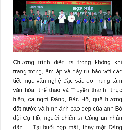
Chương trình diễn ra trong không khí
trang trọng, ấm áp và đầy tự hào với các
tiết mục văn nghệ đặc sắc do Trung tâm
văn hóa, thể thao và Truyền thanh thực
hiện, ca ngợi Đảng, Bác Hồ, quê hương
đất nước và hình ảnh cao đẹp của anh Bộ
đội Cụ Hồ, người chiến sĩ Công an nhân
dân…. Tại buổi họp mặt, thay mặt Đảng