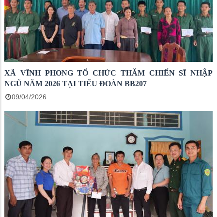
XÃ VĨNH PHONG TỔ CHỨC THĂM CHIẾN SĨ NHẬP
NGŨ NĂM 2026 TẠI TIỂU ĐOÀN BB207
09/04/2026