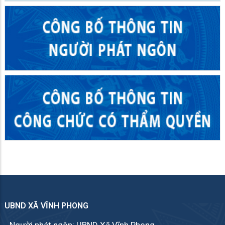
UBND XÃ VĨNH PHONG
Người phát ngôn: UBND Xã Vĩnh Phong