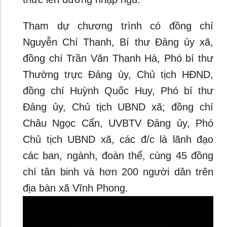
Tham dự chương trình có đồng chí
Nguyễn Chí Thanh, Bí thư Đảng ủy xã,
đồng chí Trần Văn Thanh Hà, Phó bí thư
Thường trực Đảng ủy, Chủ tịch HĐND,
đồng chí Huỳnh Quốc Huy, Phó bí thư
Đảng ủy, Chủ tịch UBND xã; đồng chí
Châu Ngọc Cẩn, UVBTV Đảng ủy, Phó
Chủ tịch UBND xã, các đ/c là lãnh đạo
các ban, ngành, đoàn thể, cùng 45 đồng
chí tân binh và hơn 200 người dân trên
địa bàn xã Vĩnh Phong.