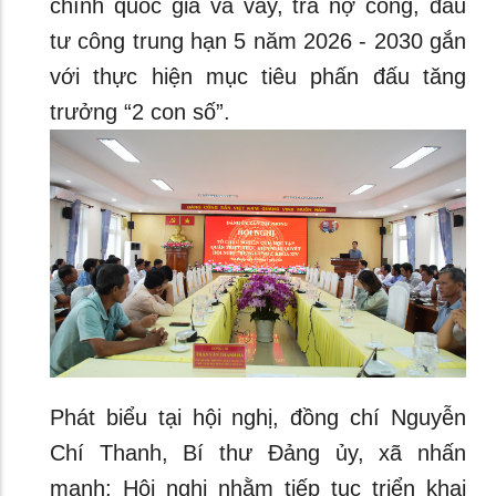
chính quốc gia và vay, trả nợ công, đầu
tư công trung hạn 5 năm 2026 - 2030 gắn
với thực hiện mục tiêu phấn đấu tăng
trưởng “2 con số”.
Phát biểu tại hội nghị, đồng chí Nguyễn
Chí Thanh, Bí thư Đảng ủy, xã nhấn
mạnh: Hội nghị nhằm tiếp tục triển khai