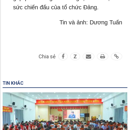
sức chiến đấu của tổ chức Đảng.
Tin và ảnh: Dương Tuấn
Chia sẻ
Z
TIN KHÁC