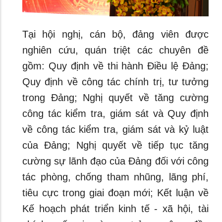
Tại hội nghị, cán bộ, đảng viên được
nghiên cứu, quán triệt các chuyên đề
gồm: Quy định về thi hành Điều lệ Đảng;
Quy định về công tác chính trị, tư tưởng
trong Đảng; Nghị quyết về tăng cường
công tác kiểm tra, giám sát và Quy định
về công tác kiểm tra, giám sát và kỷ luật
của Đảng; Nghị quyết về tiếp tục tăng
cường sự lãnh đạo của Đảng đối với công
tác phòng, chống tham nhũng, lãng phí,
tiêu cực trong giai đoạn mới; Kết luận về
Kế hoạch phát triển kinh tế - xã hội, tài