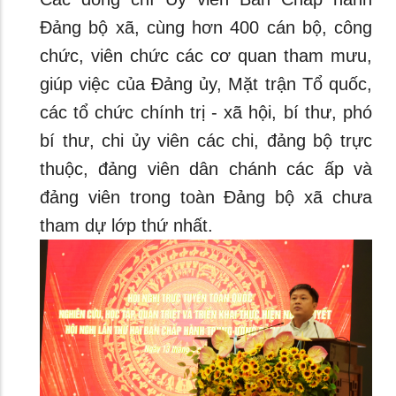
Đảng bộ xã, cùng hơn 400 cán bộ, công
chức, viên chức các cơ quan tham mưu,
giúp việc của Đảng ủy, Mặt trận Tổ quốc,
các tổ chức chính trị - xã hội, bí thư, phó
bí thư, chi ủy viên các chi, đảng bộ trực
thuộc, đảng viên dân chánh các ấp và
đảng viên trong toàn Đảng bộ xã chưa
tham dự lớp thứ nhất.