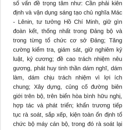
số vấn đề trọng tâm như: Cần phải kiên
định và vận dụng sáng tạo chủ nghĩa Mác
- Lênin, tư tưởng Hồ Chí Minh, giữ gìn
đoàn kết, thống nhất trong Đảng bộ và
trong từng tổ chức cơ sở Đảng; Tăng
cường kiểm tra, giám sát, giữ nghiêm kỷ
luật, kỷ cương; đề cao trách nhiệm nêu
gương, phát huy tinh thần dám nghĩ, dám
làm, dám chịu trách nhiệm vì lợi ích
chung; Xây dựng, củng cố đường biên
giới trên bộ, trên biển hòa bình hữu nghị,
hợp tác và phát triển; khẩn trương tiếp
tục rà soát, sắp xếp, kiện toàn ổn định tổ
chức bộ máy cán bộ, trong đó rà soát lại