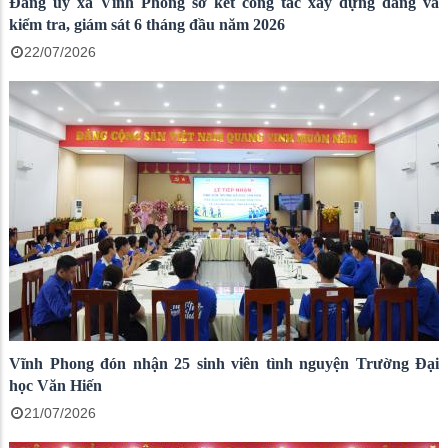
Đảng ủy xã Vĩnh Phong sơ kết công tác xây dựng đảng và
kiểm tra, giám sát 6 tháng đầu năm 2026
22/07/2026
Vĩnh Phong đón nhận 25 sinh viên tình nguyện Trường Đại
học Văn Hiến
21/07/2026