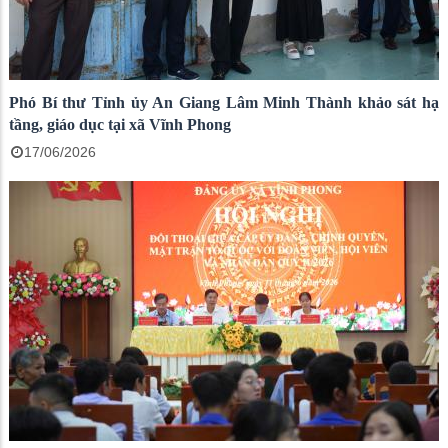
Phó Bí thư Tỉnh ủy An Giang Lâm Minh Thành khảo sát hạ
tầng, giáo dục tại xã Vĩnh Phong
17/06/2026