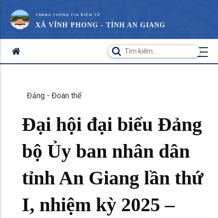
TRANG THÔNG TIN ĐIỆN TỬ
XÃ VĨNH PHONG - TỈNH AN GIANG
Đảng - Đoàn thể
Đại hội đại biểu Đảng
bộ Ủy ban nhân dân
tỉnh An Giang lần thứ
I, nhiệm kỳ 2025 –