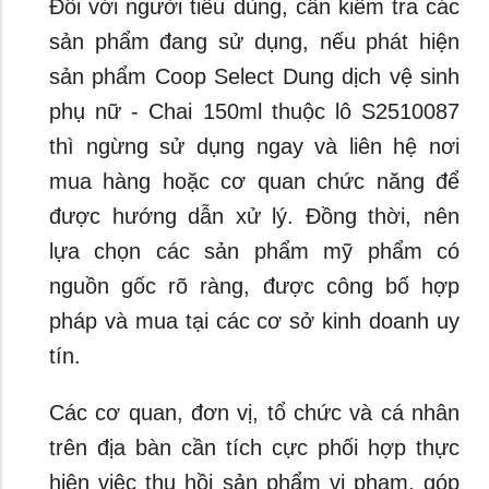
Đối với người tiêu dùng, cần kiểm tra các
sản phẩm đang sử dụng, nếu phát hiện
sản phẩm Coop Select Dung dịch vệ sinh
phụ nữ - Chai 150ml thuộc lô S2510087
thì ngừng sử dụng ngay và liên hệ nơi
mua hàng hoặc cơ quan chức năng để
được hướng dẫn xử lý. Đồng thời, nên
lựa chọn các sản phẩm mỹ phẩm có
nguồn gốc rõ ràng, được công bố hợp
pháp và mua tại các cơ sở kinh doanh uy
tín.
Các cơ quan, đơn vị, tổ chức và cá nhân
trên địa bàn cần tích cực phối hợp thực
hiện việc thu hồi sản phẩm vi phạm, góp