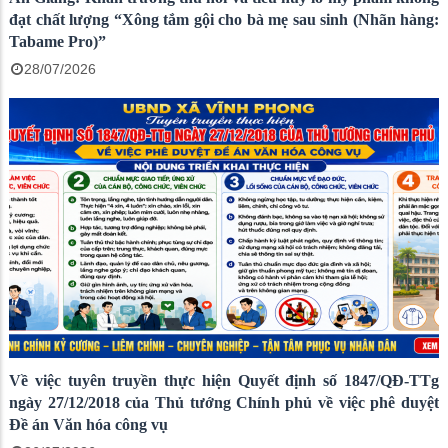
đạt chất lượng “Xông tắm gội cho bà mẹ sau sinh (Nhãn hàng:
Tabame Pro)”
28/07/2026
Về việc tuyên truyền thực hiện Quyết định số 1847/QĐ-TTg
ngày 27/12/2018 của Thủ tướng Chính phủ về việc phê duyệt
Đề án Văn hóa công vụ