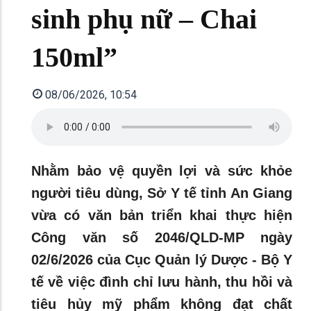
sinh phụ nữ – Chai
150ml”
08/06/2026, 10:54
Nhằm bảo vệ quyền lợi và sức khỏe
người tiêu dùng, Sở Y tế tỉnh An Giang
vừa có văn bản triển khai thực hiện
Công văn số 2046/QLD-MP ngày
02/6/2026 của Cục Quản lý Dược - Bộ Y
tế về việc đình chỉ lưu hành, thu hồi và
tiêu hủy mỹ phẩm không đạt chất