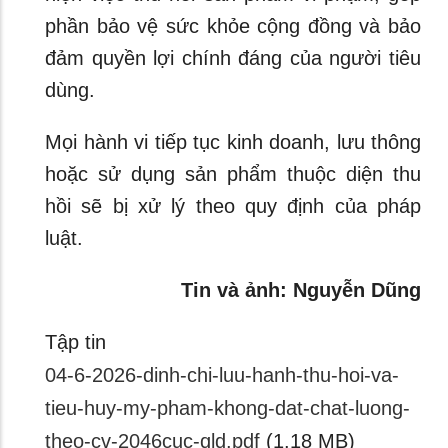
phần bảo vệ sức khỏe cộng đồng và bảo
đảm quyền lợi chính đáng của người tiêu
dùng.
Mọi hành vi tiếp tục kinh doanh, lưu thông
hoặc sử dụng sản phẩm thuộc diện thu
hồi sẽ bị xử lý theo quy định của pháp
luật.
Tin và ảnh: Nguyễn Dũng
Tập tin
04-6-2026-dinh-chi-luu-hanh-thu-hoi-va-
tieu-huy-my-pham-khong-dat-chat-luong-
theo-cv-2046cuc-qld.pdf
(1.18 MB)