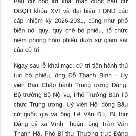
Bầu cử đọc lời khai mạc cuộc bầu cử
ĐBQH khóa XVI và đại biểu HĐND các
cấp nhiệm kỳ 2026-2031, cũng như phổ
biến nội quy, quy chế bỏ phiếu, tổ chức
niêm phong hòm phiếu dưới sự giám sát
của cử tri.
Ngay sau lễ khai mạc, cử tri tiến hành thủ
tục bỏ phiếu, ông Đỗ Thanh Bình - Ủy
viên Ban Chấp hành Trung ương Đảng,
Bộ trưởng Bộ Nội vụ, Phó Trưởng Ban Tổ
chức Trung ương, Uỷ viên Hội đồng Bầu
cử quốc gia và ông Lê Văn Đủ, Bí thư
Đảng uỷ xã Vĩnh Thuận; ông Trần Văn
Thanh Hà, Phó Bí thư Thường trực Đảng