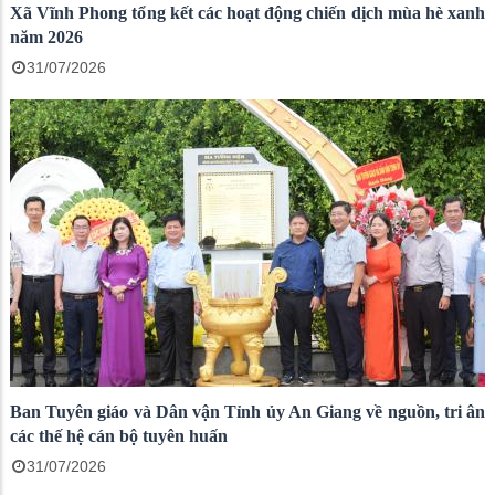
Xã Vĩnh Phong tổng kết các hoạt động chiến dịch mùa hè xanh
năm 2026
31/07/2026
Ban Tuyên giáo và Dân vận Tỉnh ủy An Giang về nguồn, tri ân
các thế hệ cán bộ tuyên huấn
31/07/2026