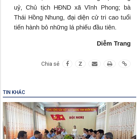
uỷ, Chủ tịch HĐND xã Vĩnh Phong; bà
Thái Hồng Nhung, đại diện cử tri cao tuổi
tiến hành bỏ những lá phiếu đầu tiên.
Diễm Trang
Chia sẻ
Z
TIN KHÁC