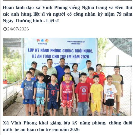
Đoàn lãnh đạo xã Vĩnh Phong viếng Nghĩa trang và Đền thờ
các anh hùng liệt sĩ và người có công nhân kỷ niệm 79 năm
Ngày Thương binh - Liệt sĩ
24/07/2026
Xã Vĩnh Phong khai giảng lớp kỹ năng phòng, chống đuối
nước hè an toàn cho trẻ em năm 2026