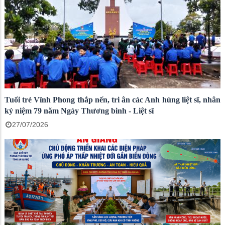
Tuổi trẻ Vĩnh Phong thắp nến, tri ân các Anh hùng liệt sĩ, nhân
kỷ niệm 79 năm Ngày Thương binh - Liệt sĩ
27/07/2026