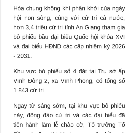
Hòa chung không khí phấn khởi của ngày
hội non sông, cùng với cử tri cả nước,
hơn 3,4 triệu cử tri tỉnh An Giang tham gia
bỏ phiếu bầu đại biểu Quốc hội khóa XVI
và đại biểu HĐND các cấp nhiệm kỳ 2026
- 2031.
Khu vực bỏ phiếu số 4 đặt tại Trụ sở ấp
Vĩnh Đông 2, xã Vĩnh Phong, có tổng số
1.843 cử tri.
Ngay từ sáng sớm, tại khu vực bỏ phiếu
này, đông đảo cử tri và các đại biểu đã
tiến hành làm lễ chào cờ, Tổ trưởng Tổ