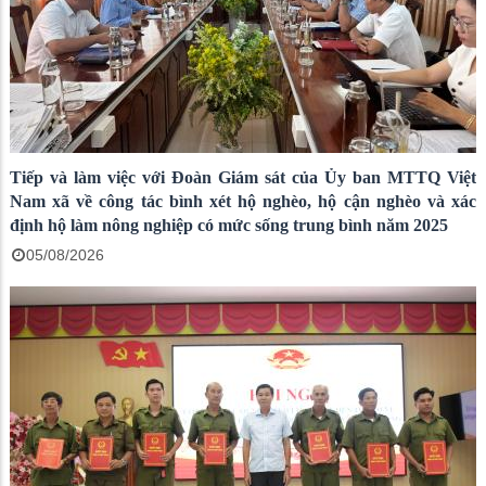
Tiếp và làm việc với Đoàn Giám sát của Ủy ban MTTQ Việt
Nam xã về công tác bình xét hộ nghèo, hộ cận nghèo và xác
định hộ làm nông nghiệp có mức sống trung bình năm 2025
05/08/2026