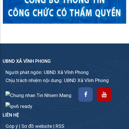
UBND XÃ VĨNH PHONG
Người phát ngôn: UBND Xã Vĩnh Phong
Chịu trách nhiệm nội dung: UBND Xã Vĩnh Phong
LIÊN HỆ
Góp ý
|
Sơ đồ website
|
RSS