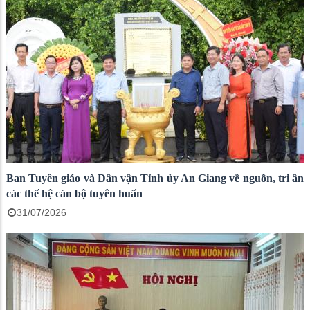
Ban Tuyên giáo và Dân vận Tỉnh ủy An Giang về nguồn, tri ân
các thế hệ cán bộ tuyên huấn
31/07/2026