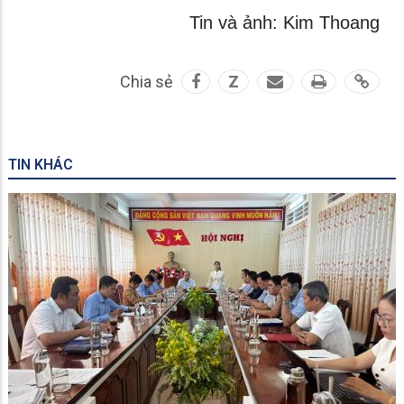
Tin và ảnh: Kim Thoang
Chia sẻ
Z
TIN KHÁC