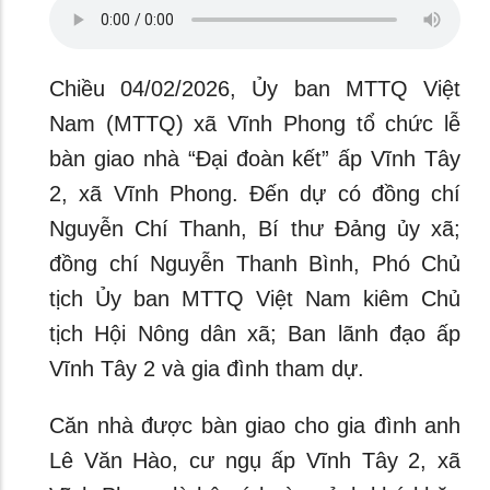
Chiều 04/02/2026, Ủy ban MTTQ Việt
Nam (MTTQ) xã Vĩnh Phong tổ chức lễ
bàn giao nhà “Đại đoàn kết”
ấp Vĩnh Tây
2, xã Vĩnh Phong. Đến dự có đồng chí
Nguyễn Chí Thanh, Bí thư Đảng ủy xã;
đồng chí Nguyễn Thanh Bình, Phó Chủ
tịch Ủy ban MTTQ Việt Nam kiêm Chủ
tịch Hội Nông dân xã; Ban lãnh đạo ấp
Vĩnh Tây 2 và gia đình tham dự.
Căn nhà được bàn giao cho gia đình anh
Lê Văn Hào, cư ngụ ấp Vĩnh Tây 2, xã