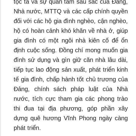
tộc ta và sự quan tâm sâu sắc của Đảng,
Nhà nước, MTTQ và các cấp chính quyền
đối với các hộ gia đình nghèo, cận nghèo,
hộ có hoàn cảnh khó khăn về nhà ở, giúp
gia đình có một ngôi nhà kiên cố để ổn
định cuộc sống. Đồng chí mong muốn gia
đình sử dụng và gìn giữ căn nhà lâu dài,
tiếp tục lao động sản xuất, phát triển kinh
tế gia đình, chấp hành tốt chủ trương của
Đảng, chính sách pháp luật của Nhà
nước, tích cực tham gia các phong trào
thi đua tại địa phương, góp phần xây
dựng quê hương Vĩnh Phong ngày càng
phát triển.