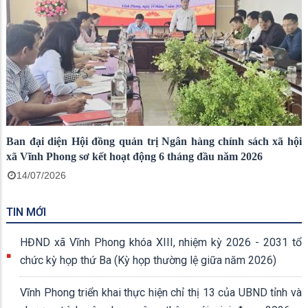
Ban đại diện Hội đồng quản trị Ngân hàng chính sách xã hội
xã Vĩnh Phong sơ kết hoạt động 6 tháng đầu năm 2026
14/07/2026
TIN MỚI
HĐND xã Vĩnh Phong khóa XIII, nhiệm kỳ 2026 - 2031 tổ
chức kỳ họp thứ Ba (Kỳ họp thường lệ giữa năm 2026)
Vĩnh Phong triển khai thực hiện chỉ thị 13 của UBND tỉnh và