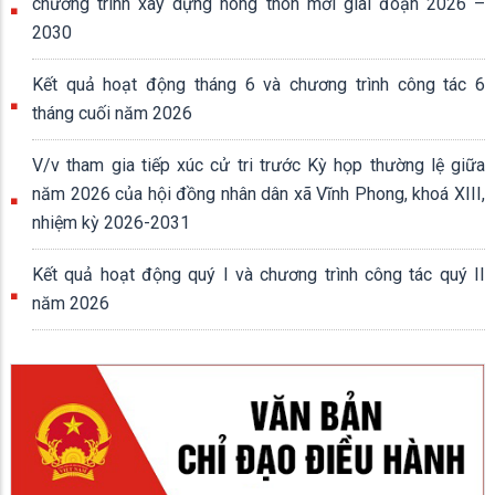
chương trình xây dựng nông thôn mới giai đoạn 2026 –
2030
Kết quả hoạt động tháng 6 và chương trình công tác 6
tháng cuối năm 2026
V/v tham gia tiếp xúc cử tri trước Kỳ họp thường lệ giữa
năm 2026 của hội đồng nhân dân xã Vĩnh Phong, khoá XIII,
nhiệm kỳ 2026-2031
Kết quả hoạt động quý I và chương trình công tác quý II
năm 2026