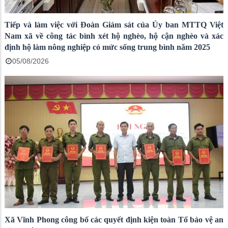
Tiếp và làm việc với Đoàn Giám sát của Ủy ban MTTQ Việt
Nam xã về công tác bình xét hộ nghèo, hộ cận nghèo và xác
định hộ làm nông nghiệp có mức sống trung bình năm 2025
05/08/2026
Xã Vĩnh Phong công bố các quyết định kiện toàn Tổ bảo vệ an