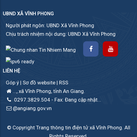
UBND XÃ VĨNH PHONG
Người phát ngôn: UBND Xã Vĩnh Phong
Chịu trách nhiệm nội dung: UBND Xã Vĩnh Phong
LIÊN HỆ
Góp ý
|
Sơ đồ website
|
RSS
..., xã Vĩnh Phong, tỉnh An Giang.
0297.3829.504
- Fax: Đang cập nhật...
@angiang.gov.vn
© Copyright Trang thông tin điện tử xã Vĩnh Phong. All
Rights Reserved.