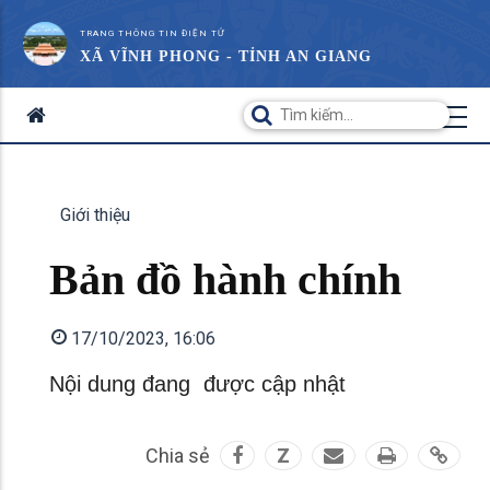
TRANG THÔNG TIN ĐIỆN TỬ
XÃ VĨNH PHONG - TỈNH AN GIANG
Giới thiệu
Bản đồ hành chính
17/10/2023, 16:06
Nội dung đang được cập nhật
Chia sẻ
Z