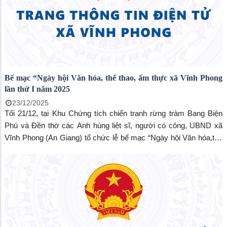
Bế mạc “Ngày hội Văn hóa, thể thao, ẩm thực xã Vĩnh Phong
lần thứ I năm 2025
23/12/2025
Tối 21/12, tại Khu Chứng tích chiến tranh rừng tràm Bang Biện
Phú và Đền thờ các Anh hùng liệt sĩ, người có công, UBND xã
Vĩnh Phong (An Giang) tổ chức lễ bế mạc “Ngày hội Văn hóa,thể
thao, ẩm thực lần thứ I năm 2025”