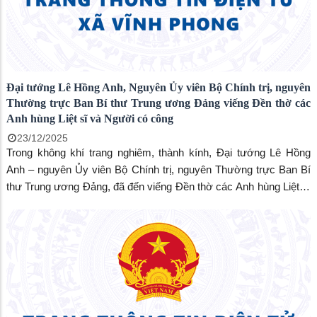
Đại tướng Lê Hồng Anh, Nguyên Ủy viên Bộ Chính trị, nguyên
Thường trực Ban Bí thư Trung ương Đảng viếng Đền thờ các
Anh hùng Liệt sĩ và Người có công
23/12/2025
Trong không khí trang nghiêm, thành kính, Đại tướng Lê Hồng
Anh – nguyên Ủy viên Bộ Chính trị, nguyên Thường trực Ban Bí
thư Trung ương Đảng, đã đến viếng Đền thờ các Anh hùng Liệt sĩ
và Người có công, dâng hương tưởng niệm và bày tỏ lòng tri ân
sâu sắc đối với các bậc tiền nhân, anh hùng dân tộc.