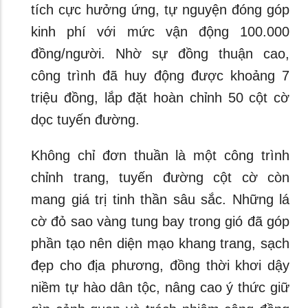
tích cực hưởng ứng, tự nguyện đóng góp
kinh phí với mức vận động 100.000
đồng/người. Nhờ sự đồng thuận cao,
công trình đã huy động được khoảng 7
triệu đồng, lắp đặt hoàn chỉnh 50 cột cờ
dọc tuyến đường.
Không chỉ đơn thuần là một công trình
chỉnh trang, tuyến đường cột cờ còn
mang giá trị tinh thần sâu sắc. Những lá
cờ đỏ sao vàng tung bay trong gió đã góp
phần tạo nên diện mạo khang trang, sạch
đẹp cho địa phương, đồng thời khơi dậy
niềm tự hào dân tộc, nâng cao ý thức giữ