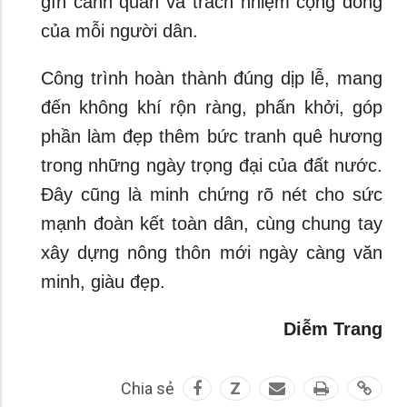
gìn cảnh quan và trách nhiệm cộng đồng
của mỗi người dân.
Công trình hoàn thành đúng dịp lễ, mang
đến không khí rộn ràng, phấn khởi, góp
phần làm đẹp thêm bức tranh quê hương
trong những ngày trọng đại của đất nước.
Đây cũng là minh chứng rõ nét cho sức
mạnh đoàn kết toàn dân, cùng chung tay
xây dựng nông thôn mới ngày càng văn
minh, giàu đẹp.
Diễm Trang
Chia sẻ
Z