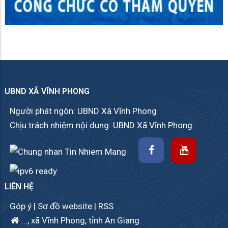
UBND XÃ VĨNH PHONG
Người phát ngôn: UBND Xã Vĩnh Phong
Chịu trách nhiệm nội dung: UBND Xã Vĩnh Phong
LIÊN HỆ
Góp ý
|
Sơ đồ website
|
RSS
..., xã Vĩnh Phong, tỉnh An Giang.