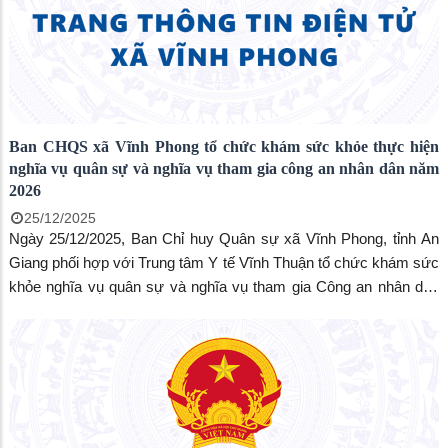
Ban CHQS xã Vĩnh Phong tổ chức khám sức khỏe thực hiện
nghĩa vụ quân sự và nghĩa vụ tham gia công an nhân dân năm
2026
25/12/2025
Ngày 25/12/2025, Ban Chỉ huy Quân sự xã Vĩnh Phong, tỉnh An
Giang phối hợp với Trung tâm Y tế Vĩnh Thuận tổ chức khám sức
khỏe nghĩa vụ quân sự và nghĩa vụ tham gia Công an nhân dân
cho công dân trong độ tuổi quy định trên địa bàn xã.&#160;