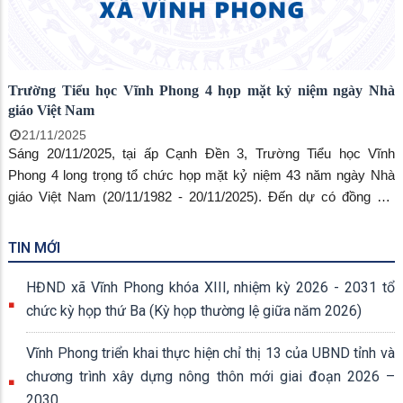
Trường Tiểu học Vĩnh Phong 4 họp mặt kỷ niệm ngày Nhà
giáo Việt Nam
21/11/2025
Sáng 20/11/2025, tại ấp Cạnh Đền 3, Trường Tiểu học Vĩnh
Phong 4 long trọng tổ chức họp mặt kỷ niệm 43 năm ngày Nhà
giáo Việt Nam (20/11/1982 - 20/11/2025). Đến dự có đồng chí
Trần Văn Thanh Hà, Phó Bí thư Thường trực Đảng ủy, Chủ tịch
Hội đồng nhân dân (HĐND) xã.
TIN MỚI
HĐND xã Vĩnh Phong khóa XIII, nhiệm kỳ 2026 - 2031 tổ
chức kỳ họp thứ Ba (Kỳ họp thường lệ giữa năm 2026)
Vĩnh Phong triển khai thực hiện chỉ thị 13 của UBND tỉnh và
chương trình xây dựng nông thôn mới giai đoạn 2026 –
2030